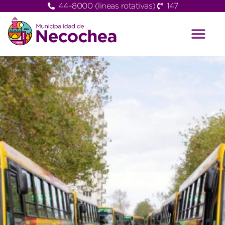
44-8000 (lineas rotativas)
147