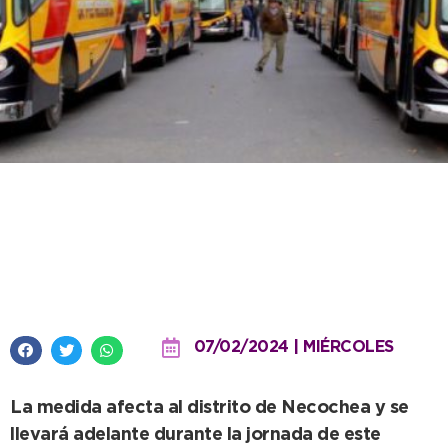
La UTA anunció un paro por 24
para el transporte de pasajeros
de corta distancia
07/02/2024 | MIÉRCOLES
La medida afecta al distrito de Necochea y se
llevará adelante durante la jornada de este