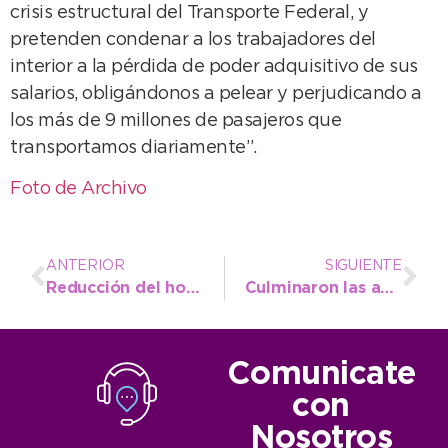
crisis estructural del Transporte Federal, y
pretenden condenar a los trabajadores del
interior a la pérdida de poder adquisitivo de sus
salarios, obligándonos a pelear y perjudicando a
los más de 9 millones de pasajeros que
transportamos diariamente”.
Foto de Archivo
ANTERIOR
SIGUIENTE
Reducción del horario de servicio de Guardavidas a partir del 15 de febrero
Culminaron las actividades de verano ideadas para jóvenes y adultos con discapacidad
Comunicate
con
Nosotros