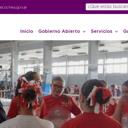
ecochea.gov.ar
Inicio
Gobierno Abierto
Servicios
G