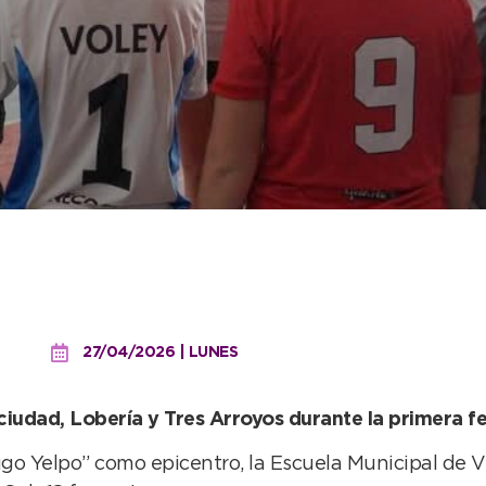
uela Municipal de Vóley 
27/04/2026 | LUNES
 ciudad, Lobería y Tres Arroyos durante la primera 
o Yelpo” como epicentro, la Escuela Municipal de Vó