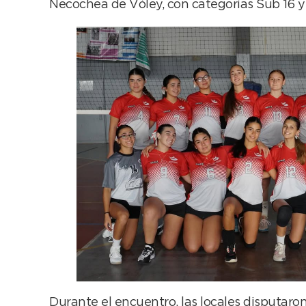
Necochea de Vóley, con categorías Sub 16 y
Durante el encuentro, las locales disputaron