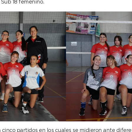
 Sub 18 femenino.
 cinco partidos en los cuales se midieron ante diferen