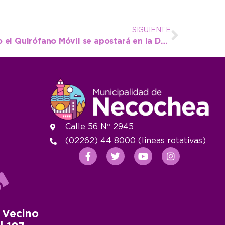
SIGUIENTE
Desde el lunes 4 de mayo el Quirófano Móvil se apostará en la Delegación de Quequén
Calle 56 Nº 2945
(02262) 44 8000 (lineas rotativas)
 Vecino