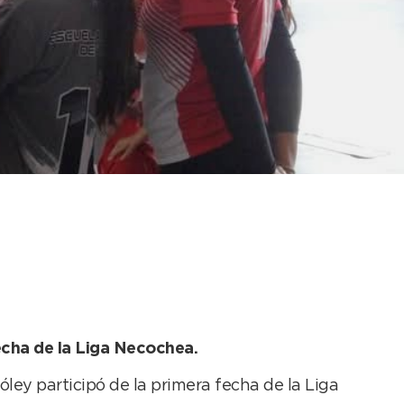
tuvieron un debut muy
fecha de la Liga Necochea.
ley participó de la primera fecha de la Liga