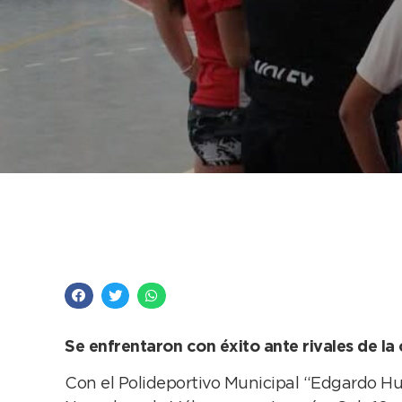
Las chicas de la Esc
favorable en la liga
Se enfrentaron con éxito ante rivales de la
Con el Polideportivo Municipal “Edgardo Hug