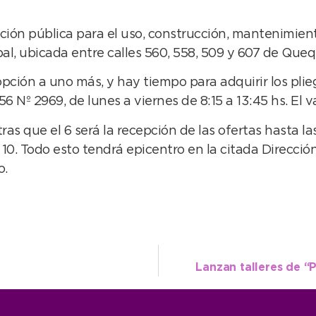
ción pública para el uso, construcción, mantenimiento
al, ubicada entre calles 560, 558, 509 y 607 de Que
opción a uno más, y hay tiempo para adquirir los pli
 Nº 2969, de lunes a viernes de 8:15 a 13:45 hs. El v
as que el 6 será la recepción de las ofertas hasta las
as 10. Todo esto tendrá epicentro en la citada Direcc
o.
Lanzan talleres de “