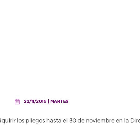
para la explotación del re
22/11/2016 | MARTES
irir los pliegos hasta el 30 de noviembre en la Dir