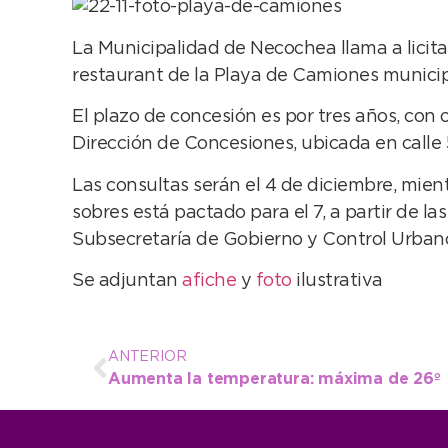
La Municipalidad de Necochea llama a licita
restaurant de la Playa de Camiones municip
El plazo de concesión es por tres años, con 
Dirección de Concesiones, ubicada en calle 56
Las consultas serán el 4 de diciembre, mientr
sobres está pactado para el 7, a partir de l
Subsecretaría de Gobierno y Control Urban
Se adjuntan
afiche
y
foto
ilustrativa
ANTERIOR
Aumenta la temperatura: máxima de 26º