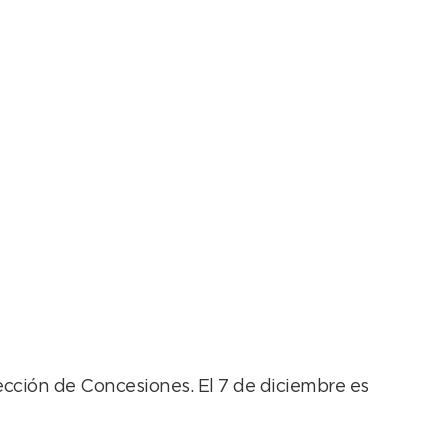
staurant de la Playa
ección de Concesiones. El 7 de diciembre es