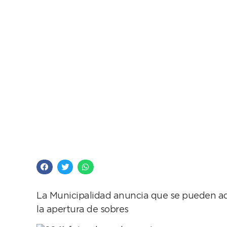
Llamado a licitación 
de Camiones
La Municipalidad anuncia que se pueden adqu
la apertura de sobres