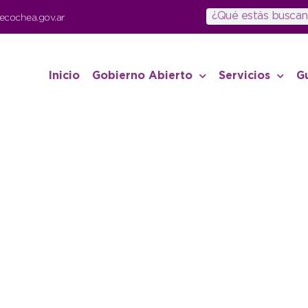
ecochea.gov.ar
Inicio
Gobierno Abierto
Servicios
G