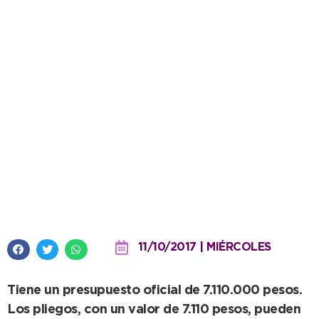
Llaman a licitación para
construir planta depuradora de
líquidos cloacales en La Dulce
11/10/2017 | MIÉRCOLES
Tiene un presupuesto oficial de 7.110.000 pesos.
Los pliegos, con un valor de 7.110 pesos, pueden