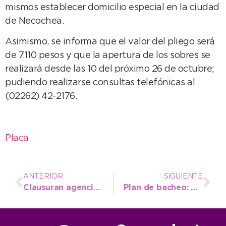
mismos establecer domicilio especial en la ciudad
de Necochea.
Asimismo, se informa que el valor del pliego será
de 7.110 pesos y que la apertura de los sobres se
realizará desde las 10 del próximo 26 de octubre;
pudiendo realizarse consultas telefónicas al
(02262) 42-2176.
Placa
ANTERIOR
SIGUIENTE
Clausuran agencias de remís por diversos incumplimientos
Plan de bacheo: Continúan reparándose dársenas de ómnibus en Avenida 59