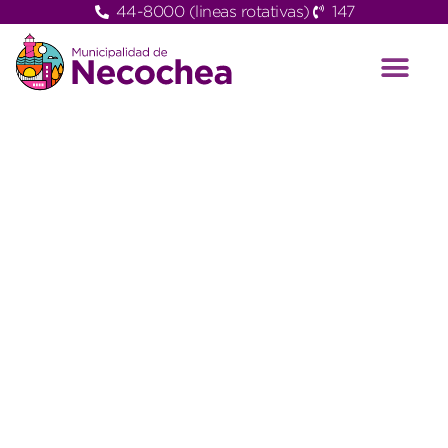
44-8000 (lineas rotativas)
147