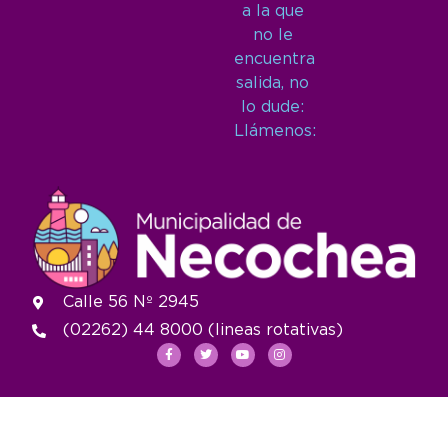
a la que
no le
encuentra
salida, no
lo dude:
Llámenos:
Calle 56 Nº 2945
(02262) 44 8000 (lineas rotativas)