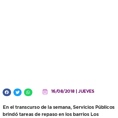
Llevan a cabo mantenimiento de
calles y hormigonado en el
núcleo urbano
16/08/2018 | JUEVES
En el transcurso de la semana, Servicios Públicos
brindó tareas de repaso en los barrios Los