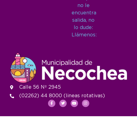
no le
encuentra
salida, no
lo dude:
Llámenos:
Calle 56 Nº 2945
(02262) 44 8000 (lineas rotativas)