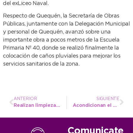
del exLiceo Naval.
Respecto de Quequén, la Secretaría de Obras
Públicas, juntamente con la Delegación Municipal
y personal de Quequén, avanzó sobre una
importante obra a pocos metros de la Escuela
Primaria Nº 40, donde se realizó finalmente la
colocación de caños pluviales para mejorar los
servicios sanitarios de la zona.
ANTERIOR
SIGUIENTE
Realizan limpieza de distintos sectores de la villa balnearia
Acondicionan el sector del monumento a San Martín para el acto de mañana
Comunicate