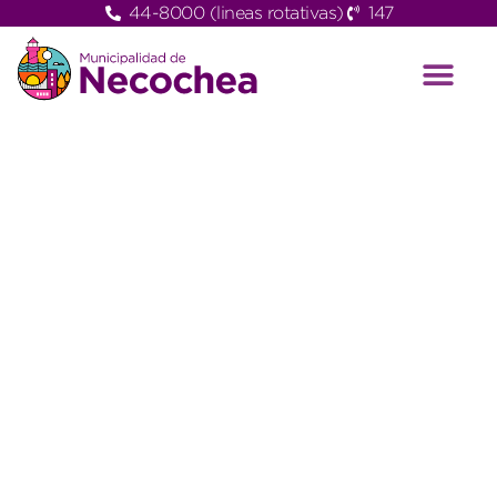
44-8000 (lineas rotativas)
147