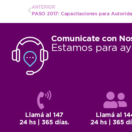
ANTERIOR
PASO 2017: Capacitaciones para Autorid
Comunicate con No
Estamos para ay
Llamá al 147
Llamá al 14
24 hs | 365 días.
24 hs | 365 dí