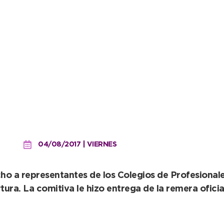
píadas interprofesionale
04/08/2017 | VIERNES
o a representantes de los Colegios de Profesionales
ra. La comitiva le hizo entrega de la remera oficia