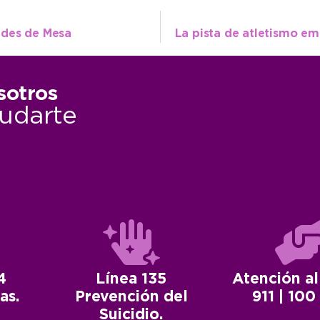
ades de Mesa
sotros
udarte
4
Línea 135
Atención al
as.
Prevención del
911 | 100
Suicidio.