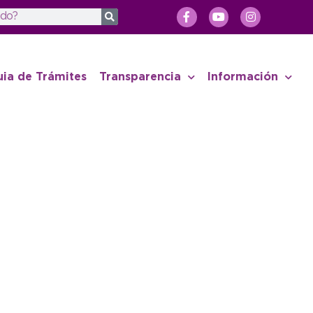
uia de Trámites
Transparencia
Información