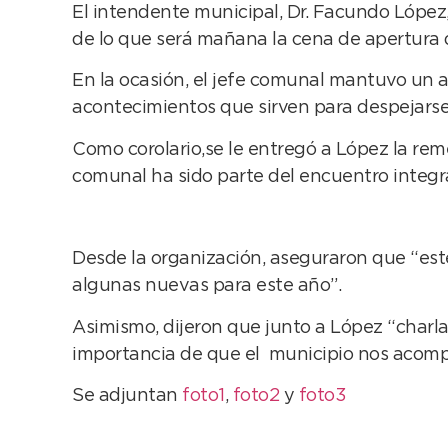
El intendente municipal, Dr. Facundo López,
de lo que será mañana la cena de apertura 
En la ocasión, el jefe comunal mantuvo un 
acontecimientos que sirven para despejarse d
Como corolario,se le entregó a López la reme
comunal ha sido parte del encuentro integr
Desde la organización, aseguraron que “este
algunas nuevas para este año”.
Asimismo, dijeron que junto a López “charl
importancia de que el municipio nos acomp
Se adjuntan
foto1
,
foto2
y
foto3