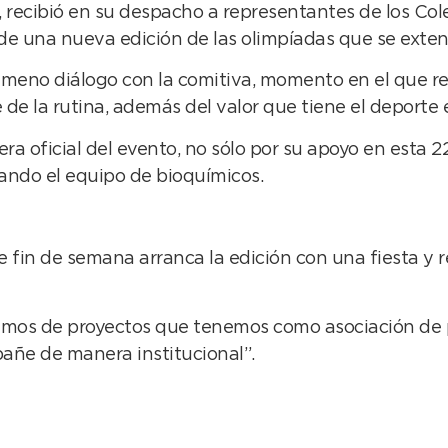
 recibió en su despacho a representantes de los Cole
de una nueva edición de las olimpíadas que se exten
ameno diálogo con la comitiva, momento en el que re
e la rutina, además del valor que tiene el deporte en
ra oficial del evento, no sólo por su apoyo en esta 2
ando el equipo de bioquímicos.
 fin de semana arranca la edición con una fiesta y re
amos de proyectos que tenemos como asociación de p
añe de manera institucional”.