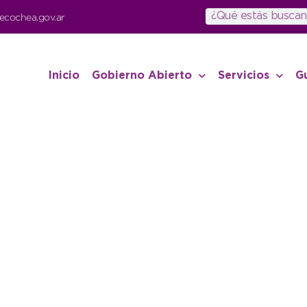
ecochea.gov.ar
Inicio
Gobierno Abierto
Servicios
G