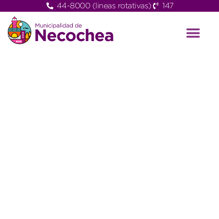
44-8000 (lineas rotativas)
147