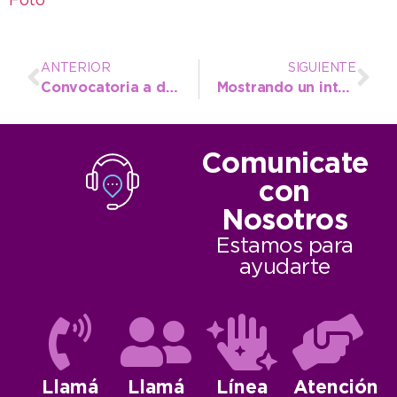
Foto
ANTERIOR
SIGUIENTE
Convocatoria a docentes de yoga para celebrar del Día Internacional
Mostrando un interesante contenido, se realizó el taller de exportación GLOBA
Comunicate
con
Nosotros
Estamos para
ayudarte
Llamá
Llamá
Línea
Atención