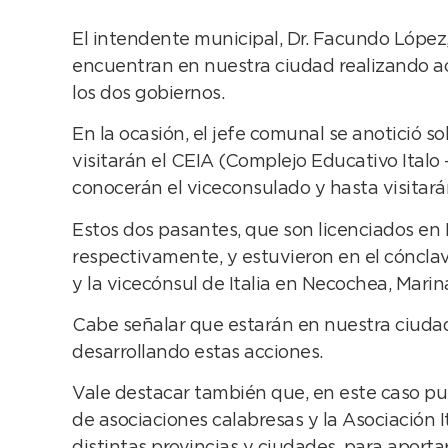
El intendente municipal, Dr. Facundo López, 
encuentran en nuestra ciudad realizando act
los dos gobiernos.
En la ocasión, el jefe comunal se anotició s
visitarán el CEIA (Complejo Educativo Italo
conocerán el viceconsulado y hasta visitar
Estos dos pasantes, que son licenciados en 
respectivamente, y estuvieron en el cóncla
y la vicecónsul de Italia en Necochea, Marin
Cabe señalar que estarán en nuestra ciudad
desarrollando estas acciones.
Vale destacar también que, en este caso pu
de asociaciones calabresas y la Asociación I