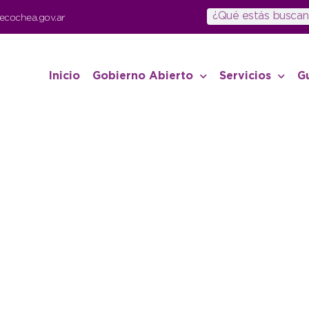
ecochea.gov.ar
Inicio
Gobierno Abierto
Servicios
G