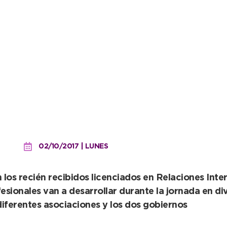
alianos que realizarán ac
02/10/2017 | LUNES
los recién recibidos licenciados en Relaciones Inter
sionales van a desarrollar durante la jornada en div
diferentes asociaciones y los dos gobiernos