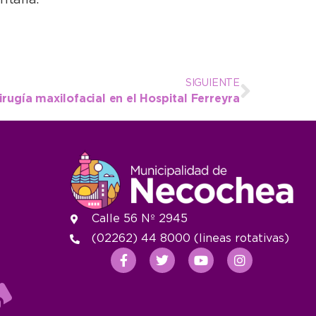
ntaria.
SIGUIENTE
cirugía maxilofacial en el Hospital Ferreyra
Calle 56 Nº 2945
(02262) 44 8000 (lineas rotativas)