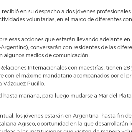
recibió en su despacho a dos jóvenes profesionales it
ividades voluntarias, en el marco de diferentes con
obre esas acciones que estarán llevando adelante en e
 -Argentino), conversarán con residentes de las dife
án algunos medios de comunicación.
Relaciones Internacionales con maestrías, tienen 28
ve con el máximo mandatario acompañados por el pres
a Vázquez Pucillo.
 hasta mañana, para luego mudarse a Mar del Plata h
ntual, los jóvenes estarán en Argentina hasta fin de
taliana Agisco, oportunidad en la que desarrollarán lo