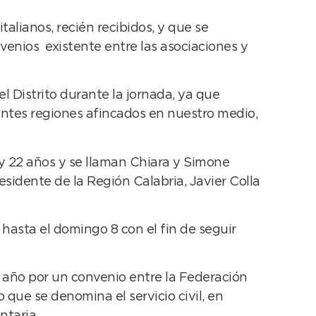
alianos, recién recibidos, y que se
venios existente entre las asociaciones y
l Distrito durante la jornada, ya que
rentes regiones afincados en nuestro medio,
 y 22 años y se llaman Chiara y Simone
idente de la Región Calabria, Javier Colla
asta el domingo 8 con el fin de seguir
 año por un convenio entre la Federación
 que se denomina el servicio civil, en