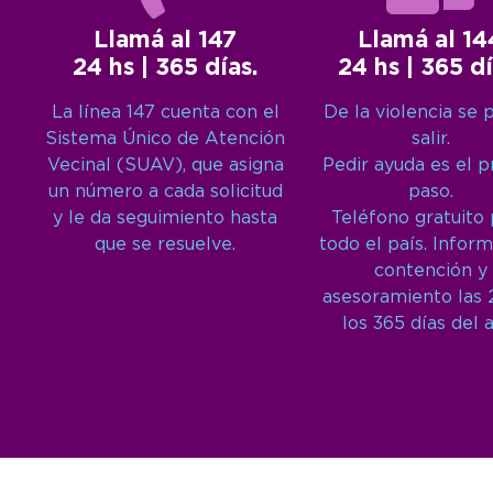
Llamá al 147
Llamá al 14
24 hs | 365 días.
24 hs | 365 dí
La línea 147 cuenta con el
De la violencia se 
Sistema Único de Atención
salir.
Vecinal (SUAV), que asigna
Pedir ayuda es el 
un número a cada solicitud
paso.
y le da seguimiento hasta
Teléfono gratuito
que se resuelve.
todo el país. Inform
contención y
asesoramiento las 
los 365 días del 