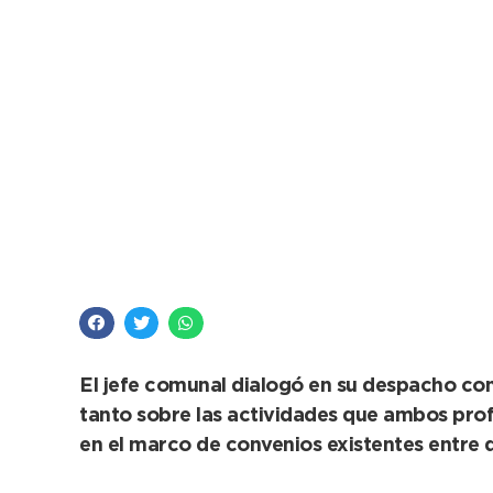
López, con jóvenes it
El jefe comunal dialogó en su despacho con 
tanto sobre las actividades que ambos profe
en el marco de convenios existentes entre 