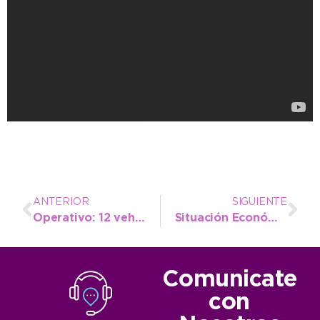
ANTERIOR
SIGUIENTE
Operativo: 12 vehículos secuestrados
Situación Económico – Financiera 01/01/2016 al 30/06/2016
Comunicate
con