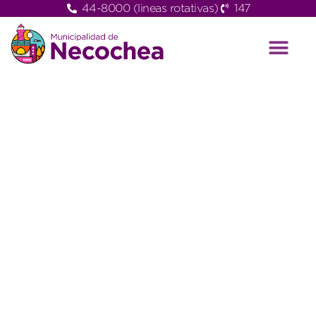
44-8000 (lineas rotativas)
147