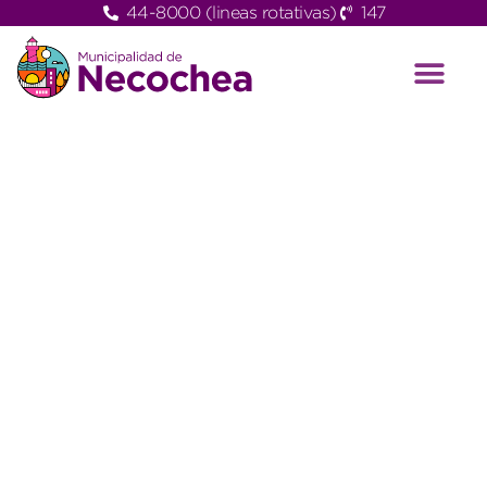
44-8000 (lineas rotativas)
147