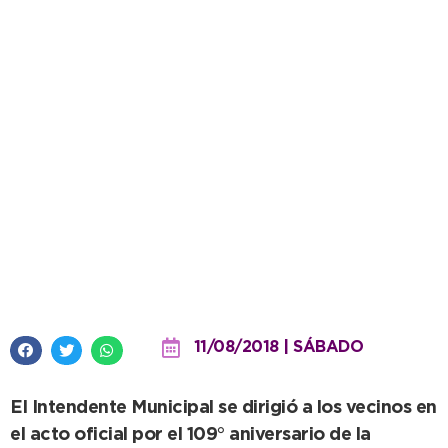
López en Claraz: “A la vista está
que esta gestión vino a ocuparse
de todos”
11/08/2018 | SÁBADO
El Intendente Municipal se dirigió a los vecinos en
el acto oficial por el 109° aniversario de la