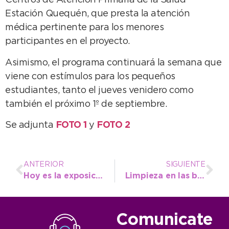
Centros de Atención Primaria de la Salud
Estación Quequén, que presta la atención
médica pertinente para los menores
participantes en el proyecto.
Asimismo, el programa continuará la semana que
viene con estímulos para los pequeños
estudiantes, tanto el jueves venidero como
también el próximo 1º de septiembre.
Se adjunta
FOTO 1
y
FOTO 2
ANTERIOR
SIGUIENTE
Hoy es la exposición fotográfica de José Luis Cabezas
Limpieza en las bocas de tormenta
Comunicate