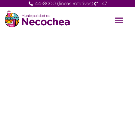
44-8000 (lineas rotativas)
147