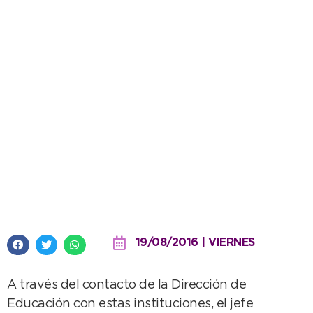
López facilitó el transporte para
el proyecto de natación para
alumnos de escuelas estatales
19/08/2016 | VIERNES
A través del contacto de la Dirección de
Educación con estas instituciones, el jefe