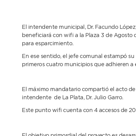
El intendente municipal, Dr. Facundo López,
beneficiará con wifi a la Plaza 3 de Agosto
para esparcimiento.
En ese sentido, el jefe comunal estampó su 
primeros cuatro municipios que adhieren a 
El máximo mandatario compartió el acto de f
intendente de La Plata, Dr. Julio Garro.
Este punto wifi cuenta con 4 accesos de 20
El objetivo primordial del proyecto es desar