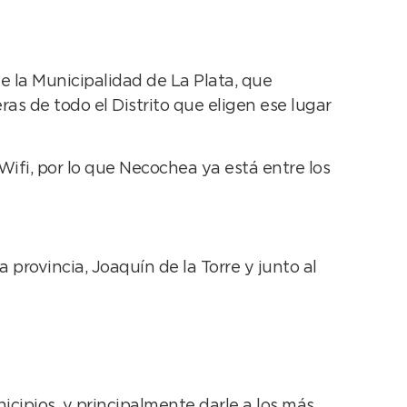
e la Municipalidad de La Plata, que
as de todo el Distrito que eligen ese lugar
Wifi, por lo que Necochea ya está entre los
provincia, Joaquín de la Torre y junto al
nicipios, y principalmente darle a los más