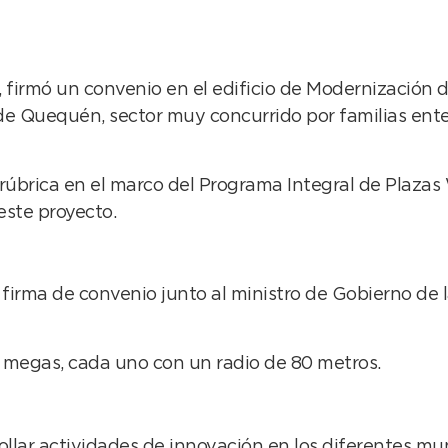
 firmó un convenio en el edificio de Modernización d
 de Quequén, sector muy concurrido por familias enter
rúbrica en el marco del Programa Integral de Plazas 
este proyecto.
irma de convenio junto al ministro de Gobierno de la 
 megas, cada uno con un radio de 80 metros.
rollar actividades de innovación en los diferentes mu