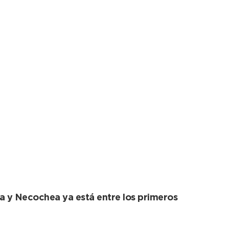
 de Quequén tendrá
ta y Necochea ya está entre los primeros