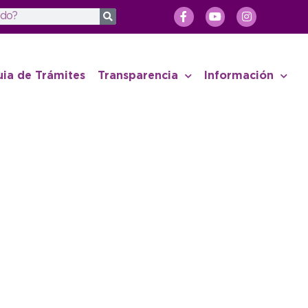
uia de Trámites
Transparencia
Información