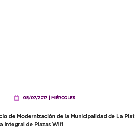
o y la Plaza 3 de Agosto
05/07/2017 | MIÉRCOLES
icio de Modernización de la Municipalidad de La Pla
 Integral de Plazas Wifi