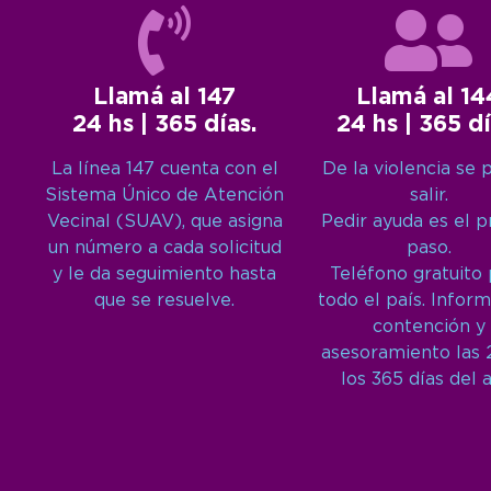
Llamá al 147
Llamá al 14
24 hs | 365 días.
24 hs | 365 dí
La línea 147 cuenta con el
De la violencia se 
Sistema Único de Atención
salir.
Vecinal (SUAV), que asigna
Pedir ayuda es el 
un número a cada solicitud
paso.
y le da seguimiento hasta
Teléfono gratuito
que se resuelve.
todo el país. Inform
contención y
asesoramiento las 
los 365 días del 