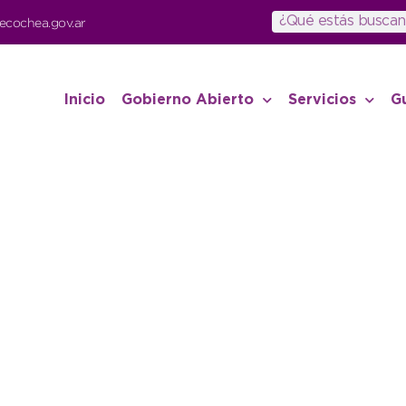
ecochea.gov.ar
Inicio
Gobierno Abierto
Servicios
G