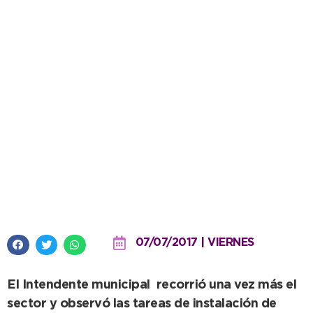
López: “La obra de la Av. 554
responde a la gestión de un
equipo de trabajo”
07/07/2017 | VIERNES
El Intendente municipal recorrió una vez más el
sector y observó las tareas de instalación de