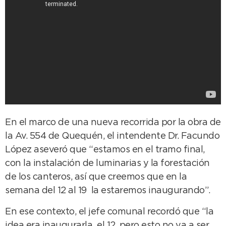
En el marco de una nueva recorrida por la obra de
la Av. 554 de Quequén, el intendente Dr. Facundo
López aseveró que “estamos en el tramo final,
con la instalación de luminarias y la forestación
de los canteros, así que creemos que en la
semana del 12 al 19 la estaremos inaugurando”.
En ese contexto, el jefe comunal recordó que “la
idea era inaugurarla el 12, pero esto no va a ser