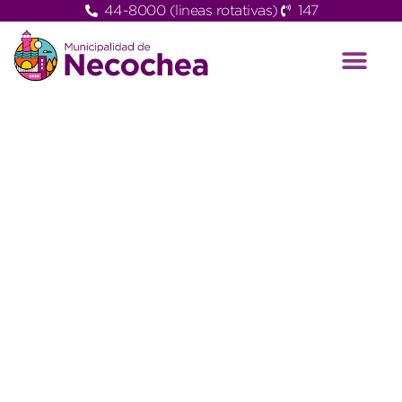
44-8000 (lineas rotativas)
147