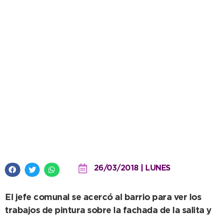
López observó la puesta en valor
del Centro de Salud General San
Martín
26/03/2018 | LUNES
El jefe comunal se acercó al barrio para ver los
trabajos de pintura sobre la fachada de la salita y