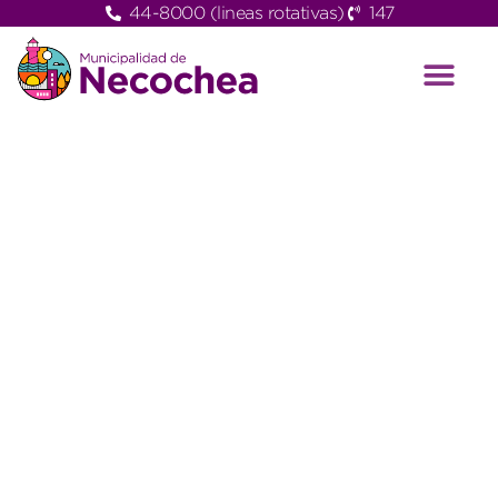
44-8000 (lineas rotativas)
147