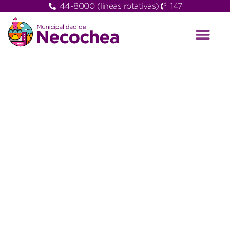
44-8000 (lineas rotativas)
147