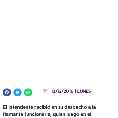
López presentó a Ernestina Inda
como la nueva directora del
Hospital Ferreyra
12/12/2016 | LUNES
El intendente recibió en su despacho a la
flamante funcionaria, quien luego en el