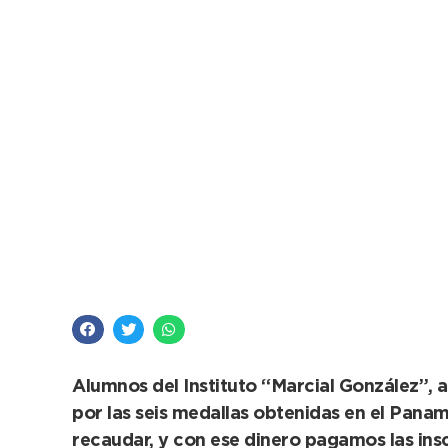
López recibió a esc
Brasil
Alumnos del Instituto “Marcial González”, 
por las seis medallas obtenidas en el Panam
recaudar, y con ese dinero pagamos las insc