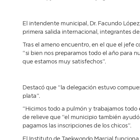
El intendente municipal, Dr. Facundo López
primera salida internacional, integrantes de
Tras el ameno encuentro, en el que el jefe co
“si bien nos preparamos todo el año para n
que estamos muy satisfechos”.
Destacó que “la delegación estuvo compuest
plata”.
“Hicimos todo a pulmón y trabajamos todo el
de relieve que “el municipio también ayudó 
pagamos las inscripciones de los chicos”.
El Instituto de Taekwondo Marcial funciona