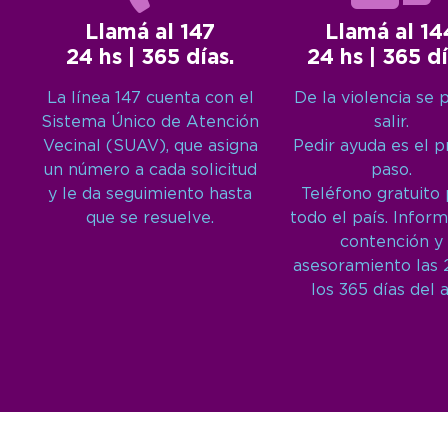
Llamá al 147
Llamá al 14
24 hs | 365 días.
24 hs | 365 dí
La línea 147 cuenta con el
De la violencia se 
Sistema Único de Atención
salir.
Vecinal (SUAV), que asigna
Pedir ayuda es el 
un número a cada solicitud
paso.
y le da seguimiento hasta
Teléfono gratuito
que se resuelve.
todo el país. Inform
contención y
asesoramiento las 
los 365 días del 