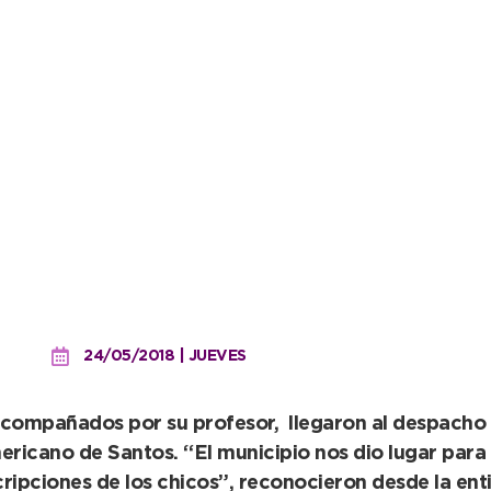
uela de Taekwondo que o
24/05/2018 | JUEVES
acompañados por su profesor, llegaron al despacho c
ericano de Santos. “El municipio nos dio lugar para
ripciones de los chicos”, reconocieron desde la ent