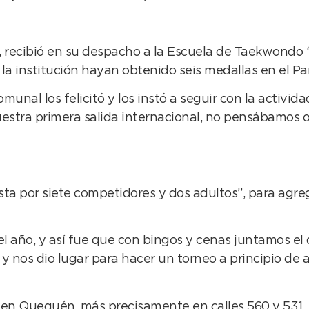
, recibió en su despacho a la Escuela de Taekwondo 
 la institución hayan obtenido seis medallas en el P
munal los felicitó y los instó a seguir con la activi
uestra primera salida internacional, no pensábamos 
a por siete competidores y dos adultos”, para agreg
 año, y así fue que con bingos y cenas juntamos el 
y nos dio lugar para hacer un torneo a principio de 
 en Quequén, más precisamente en calles 560 y 531.