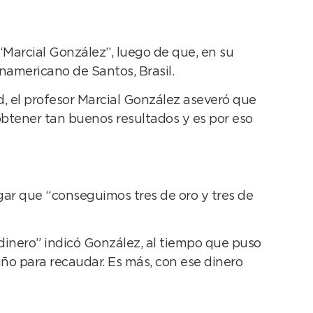
“Marcial González”, luego de que, en su
anamericano de Santos, Brasil.
dad, el profesor Marcial González aseveró que
obtener tan buenos resultados y es por eso
ar que “conseguimos tres de oro y tres de
dinero” indicó González, al tiempo que puso
año para recaudar. Es más, con ese dinero