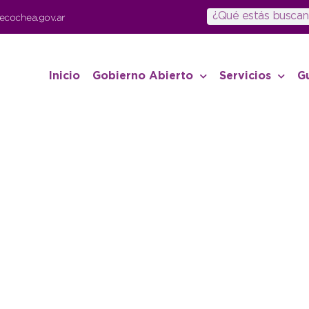
ecochea.gov.ar
Inicio
Gobierno Abierto
Servicios
G