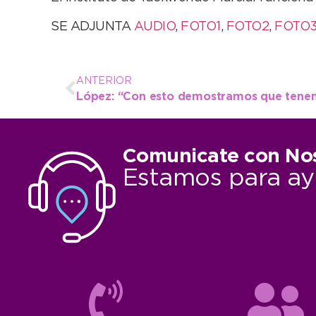
SE ADJUNTA
AUDIO
,
FOTO1
,
FOTO2
,
FOTO
ANTERIOR
Comunicate con No
Estamos para ay