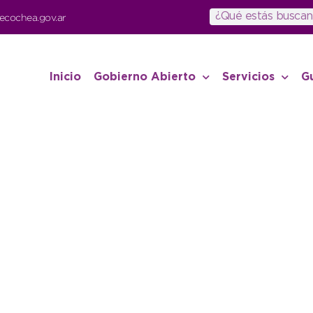
ecochea.gov.ar
Inicio
Gobierno Abierto
Servicios
G