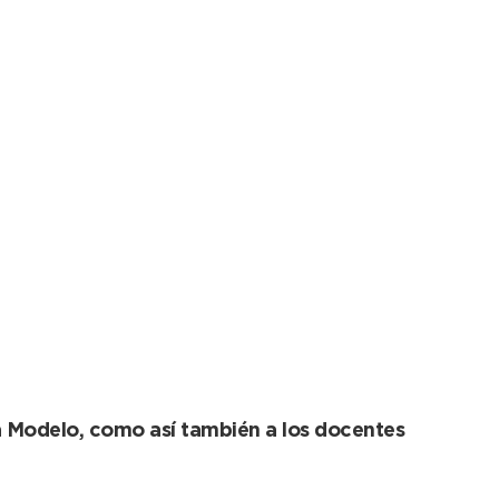
tema de energía
a Modelo, como así también a los docentes