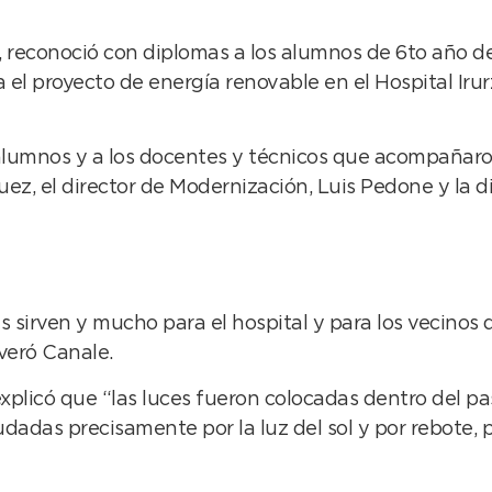
, reconoció con diplomas a los alumnos de 6to año de
a el proyecto de energía renovable en el Hospital Ir
 alumnos y a los docentes y técnicos que acompañar
z, el director de Modernización, Luis Pedone y la dir
s sirven y mucho para el hospital y para los vecinos 
veró Canale.
xplicó que “las luces fueron colocadas dentro del pa
dadas precisamente por la luz del sol y por rebote, 