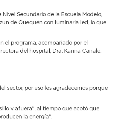
 Nivel Secundario de la Escuela Modelo,
urzun de Quequén con luminaria led, lo que
on el programa, acompañado por el
ectora del hospital, Dra. Karina Canale.
del sector, por eso les agradecemos porque
sillo y afuera”, al tiempo que acotó que
producen la energía”.