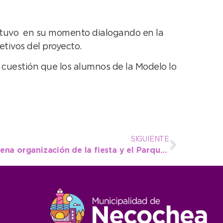
stuvo en su momento dialogando en la
jetivos del proyecto.
 cuestión que los alumnos de la Modelo lo
SIGUIENTE
Vecinos destacaron la buena organización de la fiesta y el Parque como escenario