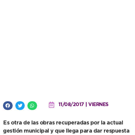
López recorrió el playón
deportivo del Barrio Fonavi que
ya se ve avanzado
11/08/2017 | VIERNES
Es otra de las obras recuperadas por la actual
gestión municipal y que llega para dar respuesta