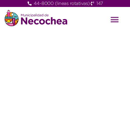
44-8000 (lineas rotativas)
147