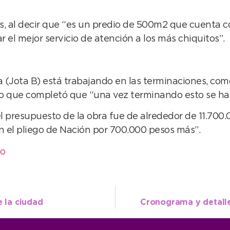
s, al decir que “es un predio de 500m2 que cuenta co
el mejor servicio de atención a los más chiquitos”.
Jota B) está trabajando en las terminaciones, como s
po que completó que “una vez terminando esto se hará 
l presupuesto de la obra fue de alrededor de 11.700.
 el pliego de Nación por 700.000 pesos más”.
eo
e la ciudad
Cronograma y detalle