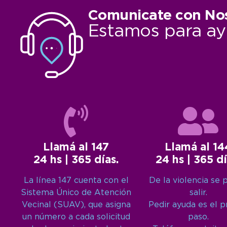
Comunicate con No
Estamos para ay
Llamá al 147
Llamá al 14
24 hs | 365 días.
24 hs | 365 dí
La línea 147 cuenta con el
De la violencia se 
Sistema Único de Atención
salir.
Vecinal (SUAV), que asigna
Pedir ayuda es el 
un número a cada solicitud
paso.