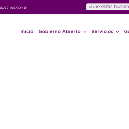
ecochea.gov.ar
Inicio
Gobierno Abierto
Servicios
G