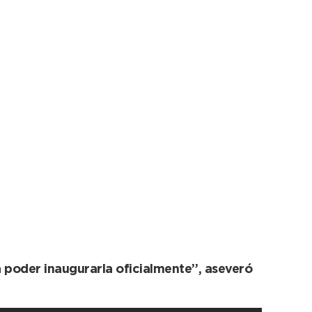
detalles finales de
 poder inaugurarla oficialmente”, aseveró