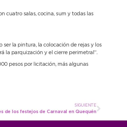
n cuatro salas, cocina, sum y todas las
er la pintura, la colocación de rejas y los
la parquización y el cierre perimetral”.
000 pesos por licitación, más algunas
SIGUIENTE
s de los festejos de Carnaval en Quequén