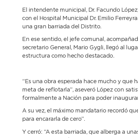
El intendente municipal, Dr. Facundo López, 
con el Hospital Municipal Dr. Emilio Ferre
una gran barriada del Distrito.
En ese sentido, el jefe comunal, acompañado 
secretario General, Mario Gygli, llegó al luga
estructura como hecho destacado.
“Es una obra esperada hace mucho y que ha
meta de reflotarla”, aseveró López con satis
formalmente a Nación para poder inaugurarl
A su vez, el máximo mandatario recordó que
para encararla de cero”.
Y cerró: “A esta barriada, que alberga a una