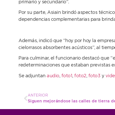
primario y secundario”.
Por su parte, Asiain brindó aspectos técnico
dependencias complementarias para brindar 
Además, indicó que “hoy por hoy la empresa (
cielorrasos absorbentes acústicos”, al tiem
Para culminar, el funcionario destacó que “e
redeterminaciones que estaban previstas en
Se adjuntan
audio
,
foto1
,
foto2
,
foto3
y
vid
ANTERIOR
Siguen mejorándose las calles de tierra d