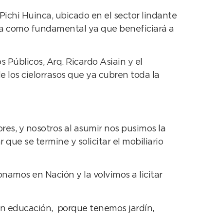
Pichi Huinca, ubicado en el sector lindante
ala como fundamental ya que beneficiará a
 Públicos, Arq. Ricardo Asiain y el
 de los cielorrasos que ya cubren toda la
s, y nosotros al asumir nos pusimos la
que se termine y solicitar el mobiliario
amos en Nación y la volvimos a licitar
l en educación, porque tenemos jardín,