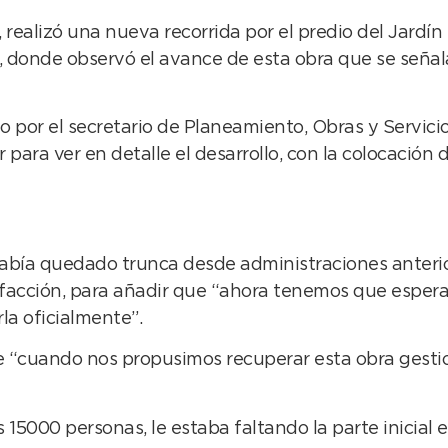
realizó una nueva recorrida por el predio del Jardín 
yra, donde observó el avance de esta obra que se señ
por el secretario de Planeamiento, Obras y Servicios
r para ver en detalle el desarrollo, con la colocación
bía quedado trunca desde administraciones anteriore
facción, para añadir que “ahora tenemos que esperar 
a oficialmente”.
 “cuando nos propusimos recuperar esta obra gestion
s 15000 personas, le estaba faltando la parte inicia