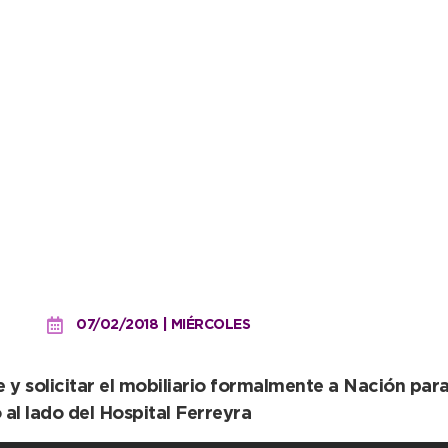
orrida para observar los 
chi Huinca
07/02/2018 | MIÉRCOLES
y solicitar el mobiliario formalmente a Nación para
 al lado del Hospital Ferreyra