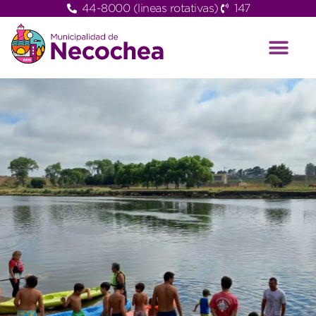
44-8000 (lineas rotativas)
147