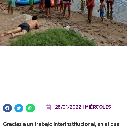
Los alumnos de +ATR
disfrutaron de actividades
náuticas como parte de su
proceso educativo
26/01/2022 | MIÉRCOLES
Gracias a un trabajo interinstitucional, en el que