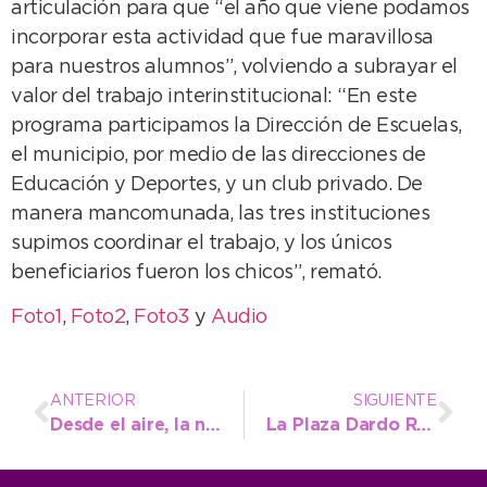
articulación para que “el año que viene podamos
incorporar esta actividad que fue maravillosa
para nuestros alumnos”, volviendo a subrayar el
valor del trabajo interinstitucional: “En este
programa participamos la Dirección de Escuelas,
el municipio, por medio de las direcciones de
Educación y Deportes, y un club privado. De
manera mancomunada, las tres instituciones
supimos coordinar el trabajo, y los únicos
beneficiarios fueron los chicos”, remató.
Foto1
,
Foto2
,
Foto3
y
Audio
ANTERIOR
SIGUIENTE
Desde el aire, la naturaleza sobresale con sus diversos colores
La Plaza Dardo Rocha luce con juegos nuevos mientras se coloca el piso antigolpes