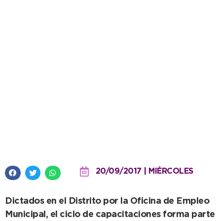
Los cursos de Introducción al
Trabajo alientan la inserción
laboral de los jóvenes
20/09/2017 | MIÉRCOLES
Dictados en el Distrito por la Oficina de Empleo
Municipal, el ciclo de capacitaciones forma parte