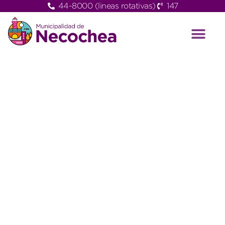
44-8000 (lineas rotativas)
147