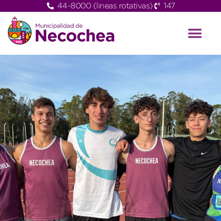
44-8000 (lineas rotativas)
147