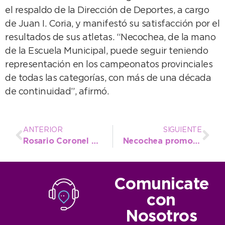
el respaldo de la Dirección de Deportes, a cargo
de Juan I. Coria, y manifestó su satisfacción por el
resultados de sus atletas. “Necochea, de la mano
de la Escuela Municipal, puede seguir teniendo
representación en los campeonatos provinciales
de todas las categorías, con más de una década
de continuidad”, afirmó.
ANTERIOR
SIGUIENTE
Rosario Coronel se consagró en salto triple y la Escuela Municipal tiene nueva campeona Provincial
Necochea promocionó Semana Santa en la Fiesta Nacional del Ternero
Comunicate
con
Nosotros