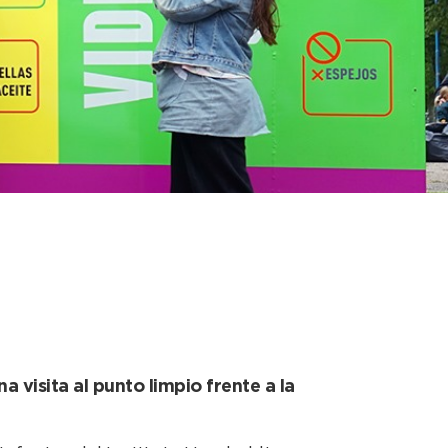
o ambiente más
siduos
 visita al punto limpio frente a la