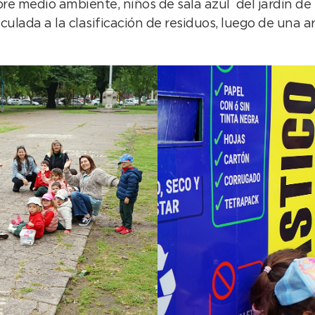
bre medio ambiente, niños de sala azul del jardín de
ulada a la clasificación de residuos, luego de una a