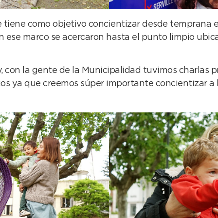
 tiene como objetivo concientizar desde temprana ed
n ese marco se acercaron hasta el punto limpio ubica
con la gente de la Municipalidad tuvimos charlas p
duos ya que creemos súper importante concientizar a 