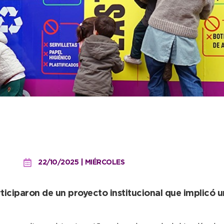
a apropiarse de un medi
ta clasificación de los re
22/10/2025 | MIÉRCOLES
ciparon de un proyecto institucional que implicó una