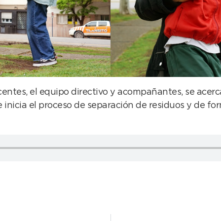
ocentes, el equipo directivo y acompañantes, se acer
nicia el proceso de separación de residuos y de form