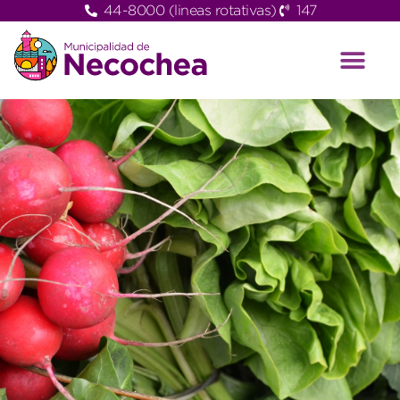
44-8000 (lineas rotativas)
147