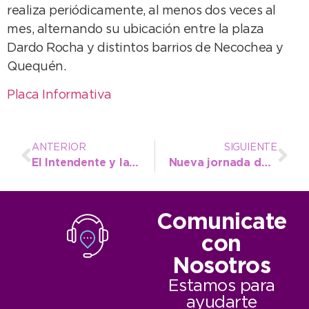
realiza periódicamente, al menos dos veces al
mes, alternando su ubicación entre la plaza
Dardo Rocha y distintos barrios de Necochea y
Quequén.
Placa Informativa
ANTERIOR
SIGUIENTE
El Intendente y la DIEGEP oficializaron la apertura del Instituto Superior Municipal
Nueva jornada de castración masiva en la Delegación de Quequén
Comunicate
con
Nosotros
Estamos para
ayudarte