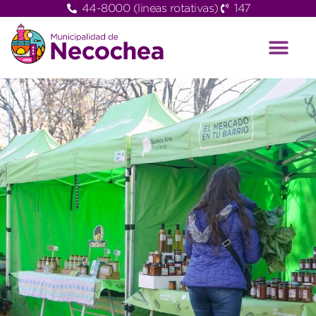
44-8000 (lineas rotativas)
147