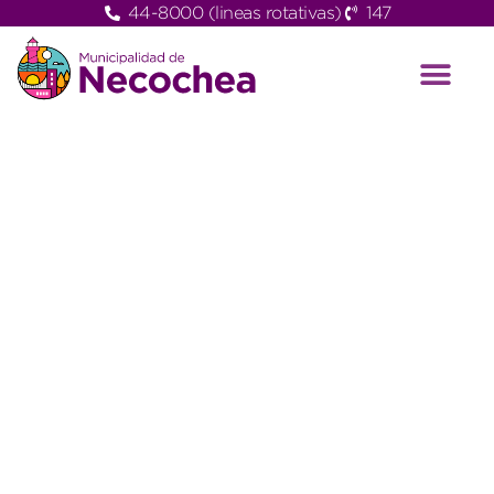
44-8000 (lineas rotativas)
147