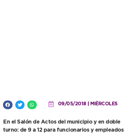
Mañana se realizará una
capacitación sobre perspectiva
de género
09/05/2018 | MIÉRCOLES
En el Salón de Actos del municipio y en doble
turno: de 9 a 12 para funcionarios y empleados