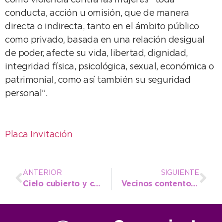
como violencia contra las mujeres “toda
conducta, acción u omisión, que de manera
directa o indirecta, tanto en el ámbito público
como privado, basada en una relación desigual
de poder, afecte su vida, libertad, dignidad,
integridad física, psicológica, sexual, económica o
patrimonial, como así también su seguridad
personal”.
Placa Invitación
ANTERIOR
SIGUIENTE
Cielo cubierto y chaparrones para hoy
Vecinos contentos por la concreción de obras elementales en sus barrios