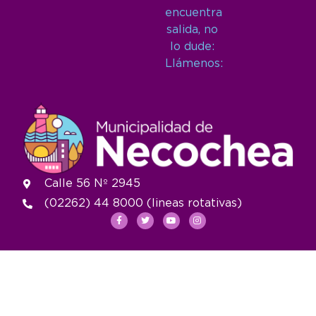
encuentra
salida, no
lo dude:
Llámenos:
Calle 56 Nº 2945
(02262) 44 8000 (lineas rotativas)