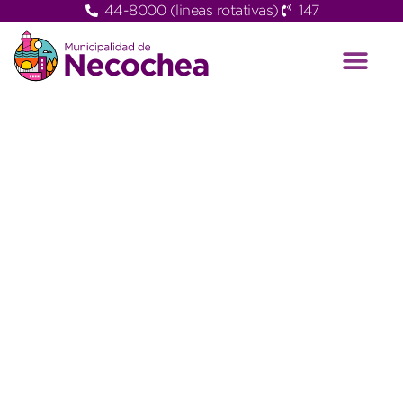
44-8000 (lineas rotativas)
147