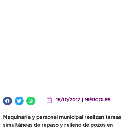
Mantenimiento de calles de
tierra en vastos sectores de la
ciudad
18/10/2017 | MIÉRCOLES
Maquinaria y personal municipal realizan tareas
simultáneas de repaso y relleno de pozos en