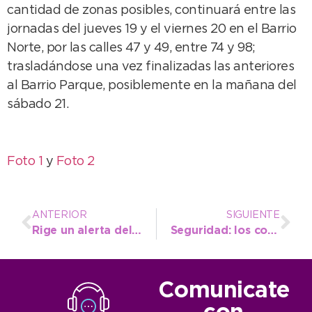
cantidad de zonas posibles, continuará entre las
jornadas del jueves 19 y el viernes 20 en el Barrio
Norte, por las calles 47 y 49, entre 74 y 98;
trasladándose una vez finalizadas las anteriores
al Barrio Parque, posiblemente en la mañana del
sábado 21.
Foto 1
y
Foto 2
ANTERIOR
SIGUIENTE
Rige un alerta del Servicio Meteorológico Nacional por tormentas fuertes
Seguridad: los comerciantes ven al botón antipánico como una herramienta superadora
Comunicate