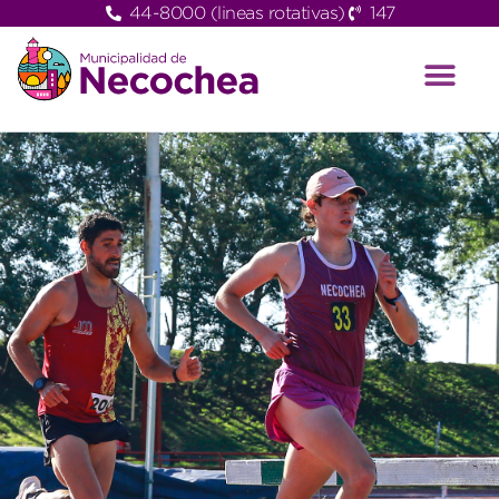
44-8000 (lineas rotativas)
147