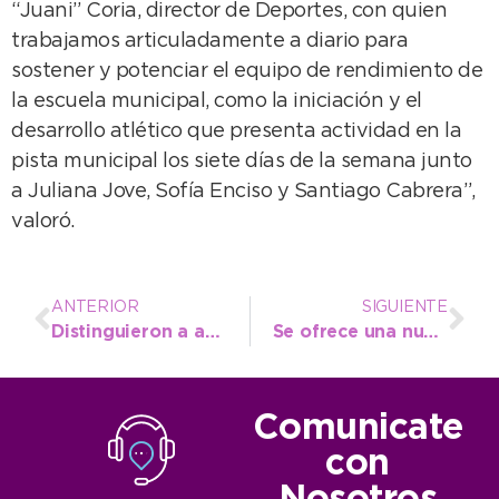
“Juani” Coria, director de Deportes, con quien
trabajamos articuladamente a diario para
sostener y potenciar el equipo de rendimiento de
la escuela municipal, como la iniciación y el
desarrollo atlético que presenta actividad en la
pista municipal los siete días de la semana junto
a Juliana Jove, Sofía Enciso y Santiago Cabrera”,
valoró.
ANTERIOR
SIGUIENTE
Distinguieron a actores municipales en los Premios “Activos por Vocación de Servicio”
Se ofrece una nueva jornada gratuita de castración masiva de mascotas
Comunicate
con