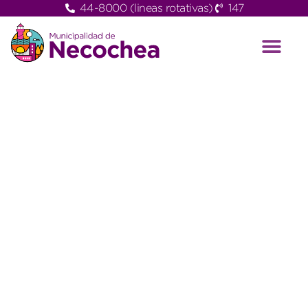
44-8000 (lineas rotativas)
147