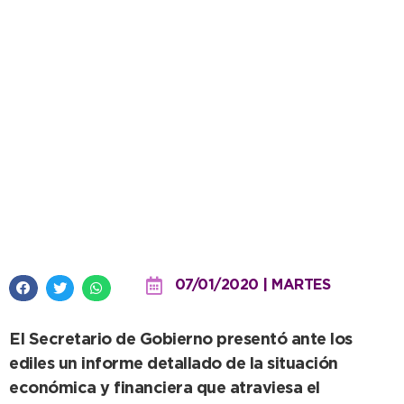
Martínez explicó ante el HCD la
situación de los “destajistas”
07/01/2020 | MARTES
El Secretario de Gobierno presentó ante los
ediles un informe detallado de la situación
económica y financiera que atraviesa el