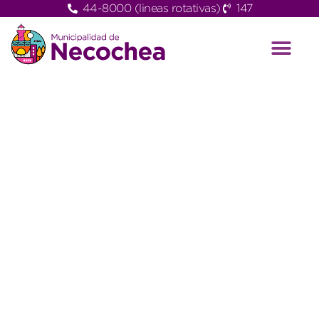
44-8000 (lineas rotativas)
147