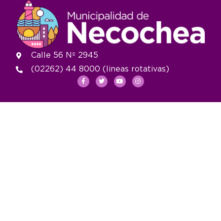
Calle 56 Nº 2945
(02262) 44 8000 (lineas rotativas)