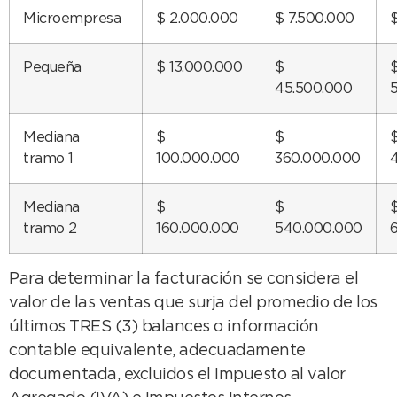
Microempresa
$ 2.000.000
$ 7.500.000
Pequeña
$ 13.000.000
$
45.500.000
Mediana
$
$
tramo 1
100.000.000
360.000.000
Mediana
$
$
tramo 2
160.000.000
540.000.000
Para determinar la facturación se considera el
valor de las ventas que surja del promedio de los
últimos TRES (3) balances o información
contable equivalente, adecuadamente
documentada, excluidos el Impuesto al valor