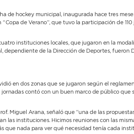
ncha de hockey municipal, inaugurada hace tres mese
 “Copa de Verano”, que tuvo la participación de 110
atro instituciones locales, que jugaron en la modalid
al, dependiente de la Dirección de Deportes, fueron 
vidió en dos zonas que se jugaron según el reglamen
s jornadas contó con un buen marco de público que se
, Prof. Miguel Arana, señaló que “una de las propuest
an las instituciones. Hicimos reuniones con las mis
s que nada para ver qué necesidad tenía cada instit