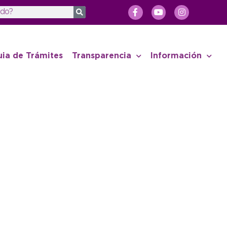
uia de Trámites
Transparencia
Información