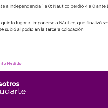
e a Independencia 1 a 0; Náutico perdió 4 a 0 ante De
 quinto lugar al imponerse a Náutico, que finalizó se
e subió al podio en la tercera colocación.
O
ento Medido
sotros
udarte