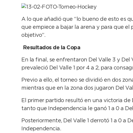
A lo que añadió que “lo bueno de esto es q
que empiece a bajar la arena y para que el 
objetivo”.
Resultados de la Copa
En la final, se enfrentaron Del Valle 3 y Del
prevaleció Del Valle 1 por 4 a 2, para consa
Previo a ello, el torneo se dividió en dos z
mientras que en la zona dos jugaron Del Valle
El primer partido resultó en una victoria de 
tanto que Independencia le ganó 1 a 0 a Del
Posteriormente, Del Valle 1 derrotó 1 a 0 a 
Independencia.