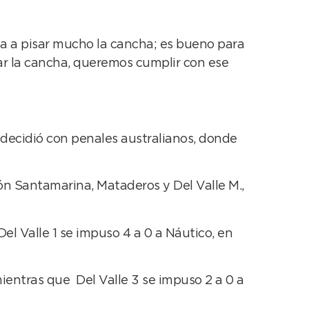
za a pisar mucho la cancha; es bueno para
sar la cancha, queremos cumplir con ese
se decidió con penales australianos, donde
món Santamarina, Mataderos y Del Valle M.,
Del Valle 1 se impuso 4 a 0 a Náutico, en
 mientras que Del Valle 3 se impuso 2 a 0 a