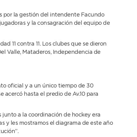
s por la gestión del intendente Facundo
 jugadoras y la consagración del equipo de
ad 11 contra 11. Los clubes que se dieron
Del Valle, Mataderos, Independencia de
to oficial y a un único tiempo de 30
 acercó hasta el predio de Av.10 para
as junto a la coordinación de hockey era
mas y les mostramos el diagrama de este año
ución”.