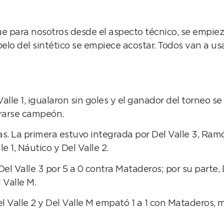
ue para nosotros desde el aspecto técnico, se empie
pelo del sintético se empiece acostar. Todos van a u
 Valle 1, igualaron sin goles y el ganador del torneo 
grarse campeón.
onas. La primera estuvo integrada por Del Valle 3, Ra
 1, Náutico y Del Valle 2.
Del Valle 3 por 5 a 0 contra Mataderos; por su parte, 
 Valle M.
Del Valle 2 y Del Valle M empató 1 a 1 con Mataderos,