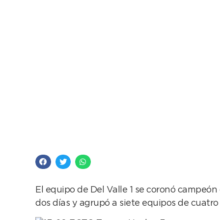
Más de 100 jugadora
el sintético del poli
El equipo de Del Valle 1 se coronó campeón 
dos días y agrupó a siete equipos de cuatro i