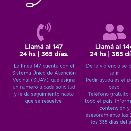
Llamá al 147
Llamá al 14
24 hs | 365 días.
24 hs | 365 dí
La línea 147 cuenta con el
De la violencia se 
Sistema Único de Atención
salir.
Vecinal (SUAV), que asigna
Pedir ayuda es el 
un número a cada solicitud
paso.
y le da seguimiento hasta
Teléfono gratuito
que se resuelve.
todo el país. Inform
contención y
asesoramiento las 
los 365 días del 