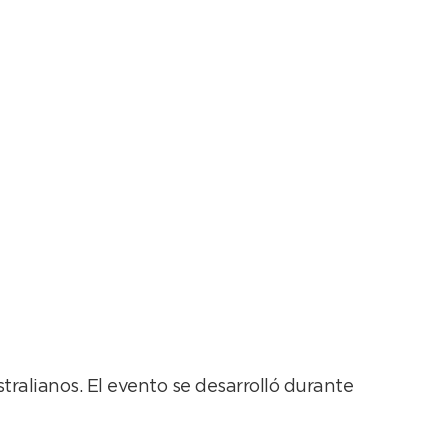
neo de hockey sobre
ralianos. El evento se desarrolló durante