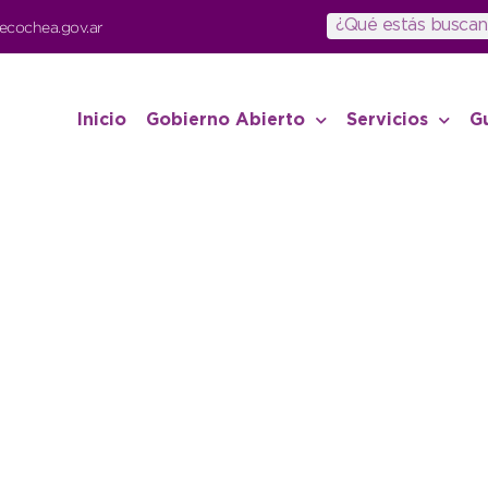
ecochea.gov.ar
Inicio
Gobierno Abierto
Servicios
G