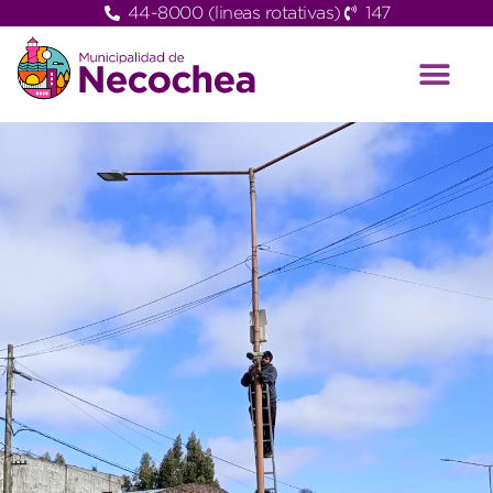
44-8000 (lineas rotativas)
147