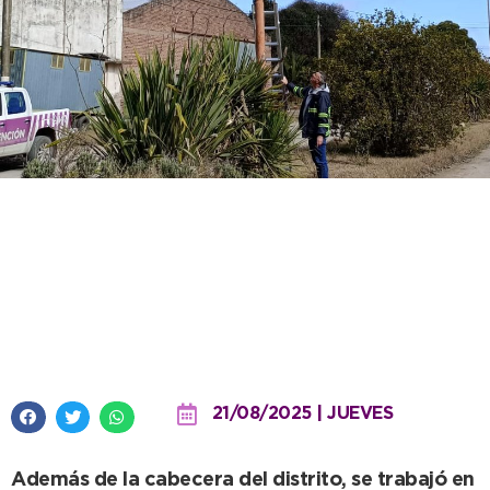
Más protección para el interior
del distrito con renovación y
ampliación del sistema de
cámaras de seguridad
21/08/2025 | JUEVES
Además de la cabecera del distrito, se trabajó en