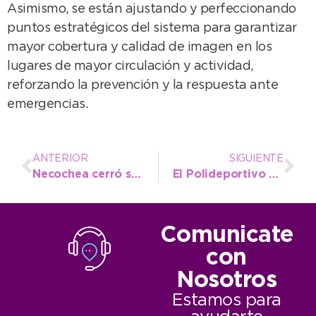
Asimismo, se están ajustando y perfeccionando
puntos estratégicos del sistema para garantizar
mayor cobertura y calidad de imagen en los
lugares de mayor circulación y actividad,
reforzando la prevención y la respuesta ante
emergencias.
ANTERIOR
SIGUIENTE
Necochea cerró su jornada como sede regional de Cultura en Bonaerenses ante un Centro Vasco colmado
El Polideportivo se llena de colores para celebrar la Estudiantina Regional de Educación Especial
Comunicate
con
Nosotros
Estamos para