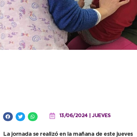
Mediante un dispositivo de APS,
el alumnado del Jardín Nº 918
completó su calendario de
vacunación
13/06/2024 | JUEVES
La jornada se realizó en la mañana de este jueves