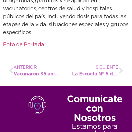
obligatorias, gratuitas y se aplican en
vacunatorios, centros de salud y hospitales
públicos del país, incluyendo dosis para todas las
etapas de la vida, situaciones especiales y grupos
específicos.
Foto de Portada
ANTERIOR
SIGUIENTE
Vacunaron 35 animales contra la rabia en el operativo gratuito de Bromatología
La Escuela Nº 5 de La Dulce visitó al Intendente en su despacho
Comunicate
con
Nosotros
Estamos para