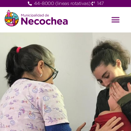
44-8000 (lineas rotativas)
147