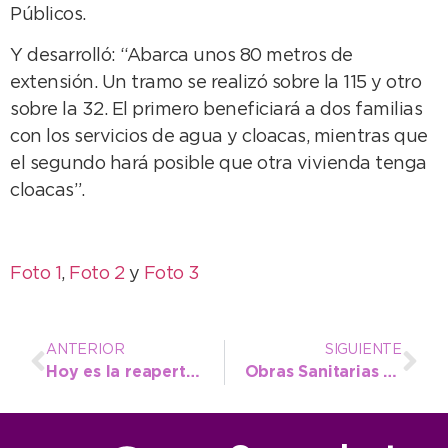
Públicos.
Y desarrolló: “Abarca unos 80 metros de
extensión. Un tramo se realizó sobre la 115 y otro
sobre la 32. El primero beneficiará a dos familias
con los servicios de agua y cloacas, mientras que
el segundo hará posible que otra vivienda tenga
cloacas”.
Foto 1
,
Foto 2
y
Foto 3
ANTERIOR
SIGUIENTE
Hoy es la reapertura del Museo, con nuevas salas y puesta en valor
Obras Sanitarias reparó caño maestro en el Barrio Banco Provincia