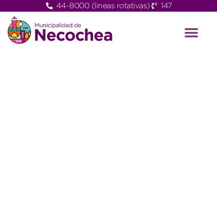
44-8000 (lineas rotativas)
147