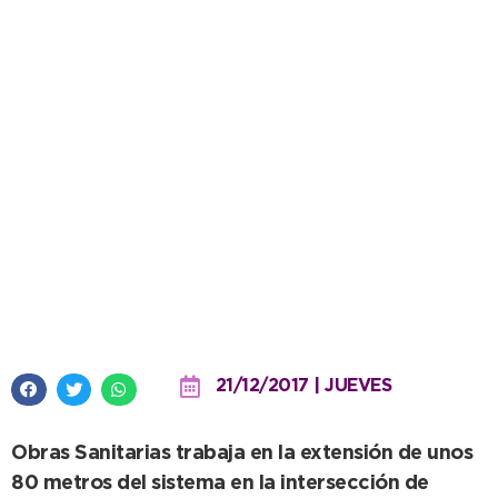
Mejores servicios: Se amplían
redes de agua y cloacas en
Barrio Parque
21/12/2017 | JUEVES
Obras Sanitarias trabaja en la extensión de unos
80 metros del sistema en la intersección de