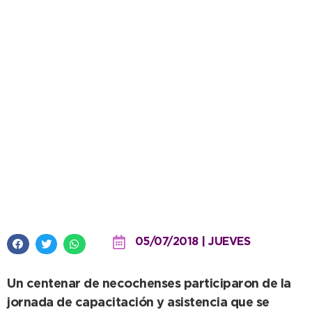
Mentor Day: Una gran
experiencia para el ecosistema
emprendedor local
05/07/2018 | JUEVES
Un centenar de necochenses participaron de la
jornada de capacitación y asistencia que se