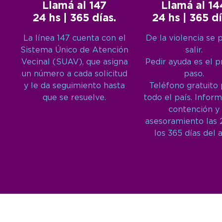
Llamá al 147
Llamá al 14
24 hs | 365 días.
24 hs | 365 dí
La línea 147 cuenta con el
De la violencia se 
Sistema Único de Atención
salir.
Vecinal (SUAV), que asigna
Pedir ayuda es el 
un número a cada solicitud
paso.
y le da seguimiento hasta
Teléfono gratuito
que se resuelve.
todo el país. Inform
contención y
asesoramiento las 
los 365 días del 