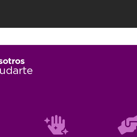
sotros
udarte