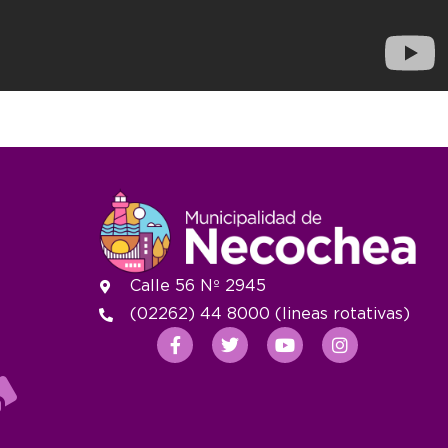
Calle 56 Nº 2945
(02262) 44 8000 (lineas rotativas)