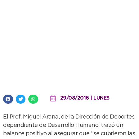
Miles de chicos disfrutaron del
Mes del Niño en el distrito
29/08/2016 | LUNES
El Prof. Miguel Arana, de la Dirección de Deportes,
dependiente de Desarrollo Humano, trazó un
balance positivo al asegurar que “se cubrieron las