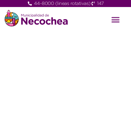
44-8000 (lineas rotativas)
147