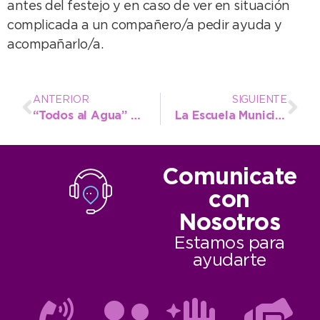
antes del festejo y en caso de ver en situación
complicada a un compañero/a pedir ayuda y
acompañarlo/a.
ANTERIOR
SIGUIENTE
“Todos al Agua” se prepara para iniciar el año y convoca a reunión informativa
La Escuela Municipal de Atletismo confirmó la selección para el Provincial de Mayores
Comunicate
con
Nosotros
Estamos para
ayudarte