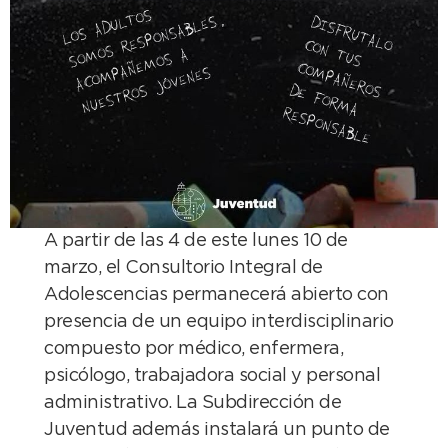
A partir de las 4 de este lunes 10 de
marzo, el Consultorio Integral de
Adolescencias permanecerá abierto con
presencia de un equipo interdisciplinario
compuesto por médico, enfermera,
psicólogo, trabajadora social y personal
administrativo. La Subdirección de
Juventud además instalará un punto de