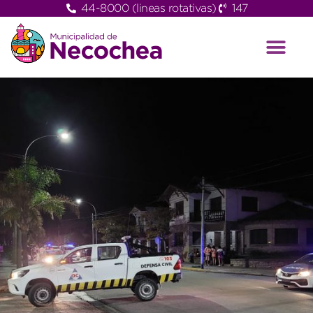
44-8000 (lineas rotativas)
147