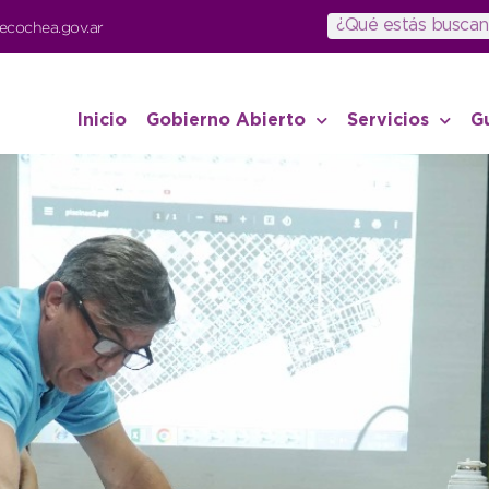
ecochea.gov.ar
Inicio
Gobierno Abierto
Servicios
G