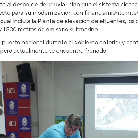
ta al desborde del pluvial, sino que el sistema cloac
oyecto para su modernización con financiamiento inte
cual incluía la Planta de elevación de efluentes, los 
y 1.500 metros de emisario submarino.
supuesto nacional durante el gobierno anterior y co
pero actualmente se encuentra frenado.