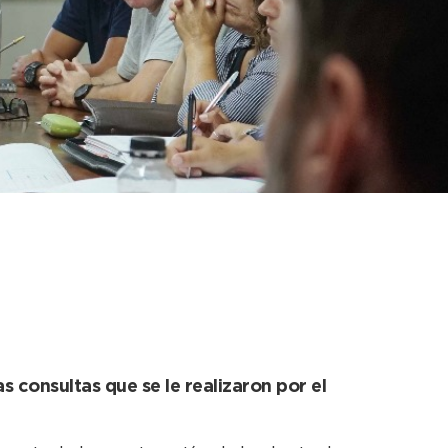
nsideramos que es la
s consultas que se le realizaron por el