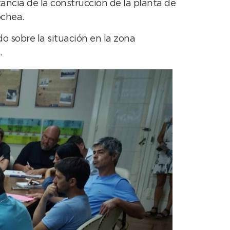
ancia de la construcción de la planta de
cochea.
o sobre la situación en la zona
.