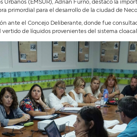
os Urbanos (EMSUR), Adrián Furno, destacó la import
bra primordial para el desarrollo de la ciudad de Ne
ión ante el Concejo Deliberante, donde fue consultad
vertido de líquidos provenientes del sistema cloacal