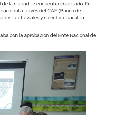
al de la ciudad se encuentra colapsado. En
rnacional a través del CAF (Banco de
caños subfluviales y colector cloacal, la
ntaba con la aprobación del Ente Nacional de