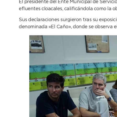
El presidente del Ente Municipal de Servici
efluentes cloacales, calificándola como la o
Sus declaraciones surgieron tras su exposic
denominada «El Caño», donde se observa el 