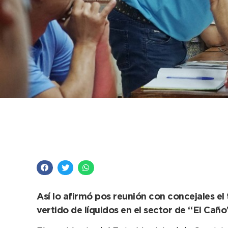
“Necesitamos tener l
obra primordial par
Así lo afirmó pos reunión con concejales el 
vertido de líquidos en el sector de “El Caño