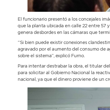
El funcionario presentó a los concejales imá
que la planta ubicada en calle 22 entre 57
genera desbordes en las cámaras que terminan
“Si bien puede existir conexiones clandesti
agravado por el aumento del consumo de agu
sobre el sistema”, explicó Furno.
Para intentar destrabar la obra, el titular 
para solicitar al Gobierno Nacional la react
nacional, ya que el dinero proviene de un c