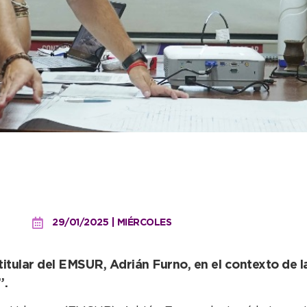
a planta de efluentes, co
a Necochea”
29/01/2025 | MIÉRCOLES
titular del EMSUR, Adrián Furno, en el contexto de la
”.