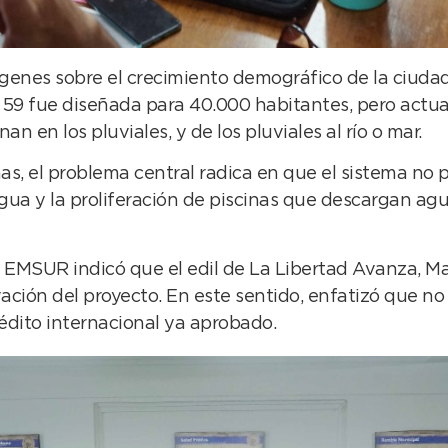
genes sobre el crecimiento demográfico de la ciudad 
 y 59 fue diseñada para 40.000 habitantes, pero act
 en los pluviales, y de los pluviales al río o mar.
nas, el problema central radica en que el sistema no 
a y la proliferación de piscinas que descargan agua
del EMSUR indicó que el edil de La Libertad Avanza, M
ivación del proyecto. En este sentido, enfatizó que 
rédito internacional ya aprobado.