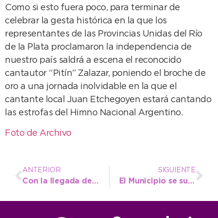
Como si esto fuera poco, para terminar de
celebrar la gesta histórica en la que los
representantes de las Provincias Unidas del Río
de la Plata proclamaron la independencia de
nuestro país saldrá a escena el reconocido
cantautor “Pitín” Zalazar, poniendo el broche de
oro a una jornada inolvidable en la que el
cantante local Juan Etchegoyen estará cantando
las estrofas del Himno Nacional Argentino.
Foto de Archivo
ANTERIOR
SIGUIENTE
Con la llegada del subsidio, las empresas estarían dispuestas a bajar el boleto de colectivo
El Municipio se suma a la campaña de prevención contra el monóxido de carbono