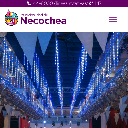
44-8000 (lineas rotativas)
147