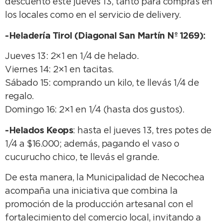
descuento este jueves 13, tanto para compras en
los locales como en el servicio de delivery.
-Heladería Tirol (Diagonal San Martín Nº 1269):
Jueves 13: 2×1 en 1/4 de helado.
Viernes 14: 2×1 en tacitas.
Sábado 15: comprando un kilo, te llevás 1/4 de
regalo.
Domingo 16: 2×1 en 1/4 (hasta dos gustos).
-Helados Keops
: hasta el jueves 13, tres potes de
1/4 a $16.000; además, pagando el vaso o
cucurucho chico, te llevás el grande.
De esta manera, la Municipalidad de Necochea
acompaña una iniciativa que combina la
promoción de la producción artesanal con el
fortalecimiento del comercio local, invitando a