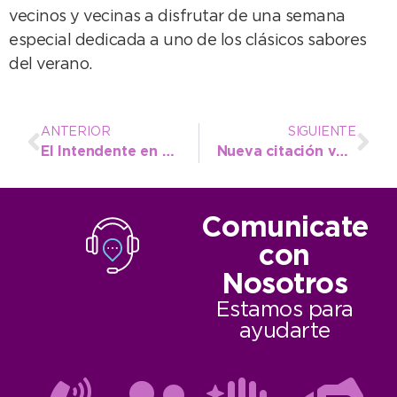
vecinos y vecinas a disfrutar de una semana
especial dedicada a uno de los clásicos sabores
del verano.
ANTERIOR
SIGUIENTE
El Intendente en el Congreso Regional: “La educación debe ser una política pública, gobierne quien gobierne”
Nueva citación vecinal por parte de Hábitat y Vivienda del municipio
Comunicate
con
Nosotros
Estamos para
ayudarte