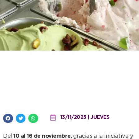
Necochea celebra la Semana del
Helado Artesanal con
descuentos especiales en
heladerías locales
13/11/2025 | JUEVES
Del
10 al 16 de noviembre
, gracias a la iniciativa y