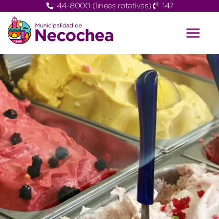
44-8000 (lineas rotativas)
147