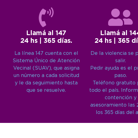
Llamá al 147
Llamá al 14
24 hs | 365 días.
24 hs | 365 dí
La línea 147 cuenta con el
De la violencia se 
Sistema Único de Atención
salir.
Vecinal (SUAV), que asigna
Pedir ayuda es el 
un número a cada solicitud
paso.
y le da seguimiento hasta
Teléfono gratuito
que se resuelve.
todo el país. Inform
contención y
asesoramiento las 
los 365 días del 