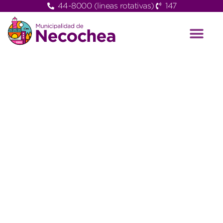
44-8000 (lineas rotativas)
147