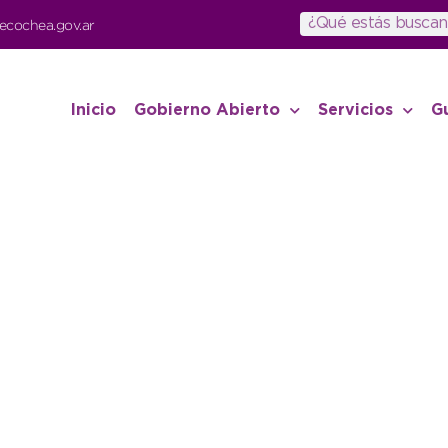
ecochea.gov.ar
Inicio
Gobierno Abierto
Servicios
G