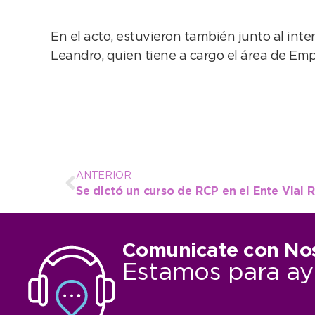
En el acto, estuvieron también junto al int
Leandro, quien tiene a cargo el área de Emp
ANTERIOR
Se dictó un curso de RCP en el Ente Vial R
Comunicate con No
Estamos para ay