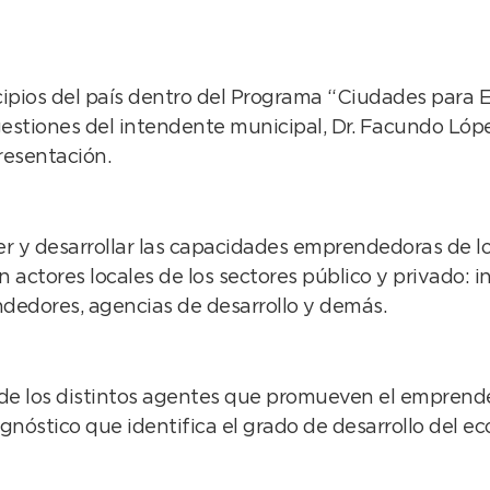
pios del país dentro del Programa “Ciudades para E
gestiones del intendente municipal, Dr. Facundo Lóp
resentación.
 y desarrollar las capacidades emprendedoras de los
on actores locales de los sectores público y privado
dedores, agencias de desarrollo y demás.
 de los distintos agentes que promueven el emprendedo
gnóstico que identifica el grado de desarrollo del 