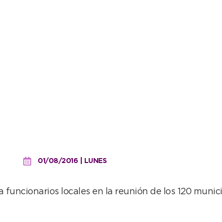
ionada en el programa “
01/08/2016 | LUNES
funcionarios locales en la reunión de los 120 munici