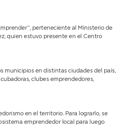
mprender”, perteneciente al Ministerio de
ez, quien estuvo presente en el Centro
 municipios en distintas ciudades del país,
: incubadoras, clubes emprendedores,
rismo en el territorio. Para lograrlo, se
ecosistema emprendedor local para luego