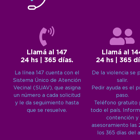
Llamá al 147
Llamá al 14
24 hs | 365 días.
24 hs | 365 dí
La línea 147 cuenta con el
De la violencia se 
Sistema Único de Atención
salir.
Vecinal (SUAV), que asigna
Pedir ayuda es el 
un número a cada solicitud
paso.
y le da seguimiento hasta
Teléfono gratuito
que se resuelve.
todo el país. Inform
contención y
asesoramiento las 
los 365 días del 