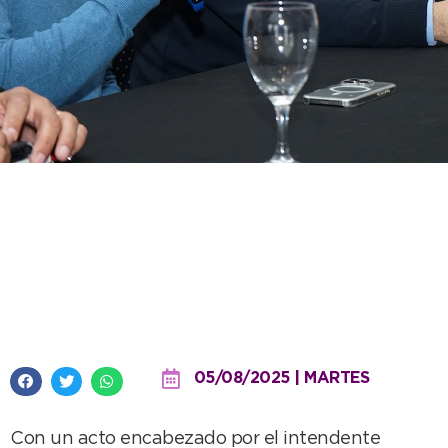
Necochea lanzó oficialmente el
programa “Ojos en Alerta” y
recibió elogios por su sistema de
monitoreo
05/08/2025 | MARTES
Con un acto encabezado por el intendente