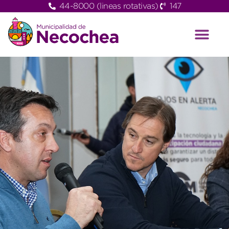
44-8000 (lineas rotativas)
147