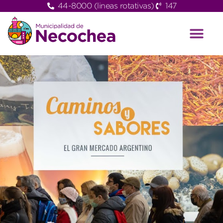
44-8000 (lineas rotativas)
147