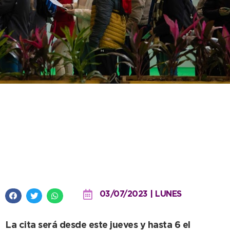
Necochea participa en la feria
“Caminos y Sabores” para abrir
el turismo gastronómico a todo
el país
03/07/2023 | LUNES
La cita será desde este jueves y hasta 6 el