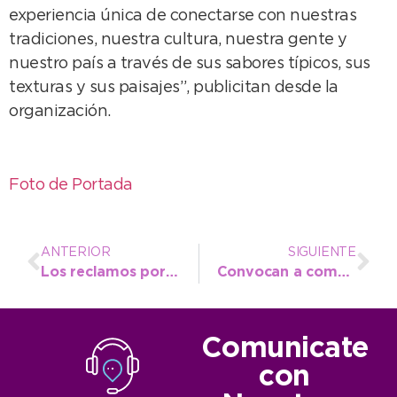
experiencia única de conectarse con nuestras
tradiciones, nuestra cultura, nuestra gente y
nuestro país a través de sus sabores típicos, sus
texturas y sus paisajes”, publicitan desde la
organización.
Foto de Portada
ANTERIOR
SIGUIENTE
Los reclamos por ventas online encabezaron las estadísticas de junio en OMIC
Convocan a comercios locales a protagonizar la quinta entrega de NecoDescuentos
Comunicate
con