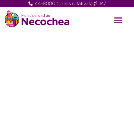
44-8000 (lineas rotativas)
147