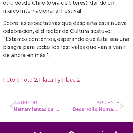
otro desde Chile (obra de títeres), dando un
marco internacional al Festival”.
Sobre las expectativas que despierta esta nueva
celebración, el director de Cultura sostuvo:
“Estamos contentos, esperando que ésta sea una
bisagra para todos los festivales que van a venir
de ahora en más”.
Foto 1
,
Foto 2
,
Placa 1
y
Placa 2
ANTERIOR
SIGUIENTE
Herramientas de Empleo generan más beneficiarios en el interior
Desarrollo Humano benefició a 300 familias con cenas para Nochebuena