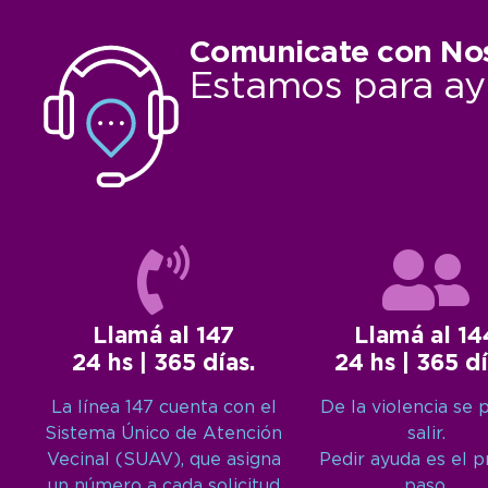
Comunicate con No
Estamos para ay
Llamá al 147
Llamá al 14
24 hs | 365 días.
24 hs | 365 dí
La línea 147 cuenta con el
De la violencia se 
Sistema Único de Atención
salir.
Vecinal (SUAV), que asigna
Pedir ayuda es el 
un número a cada solicitud
paso.