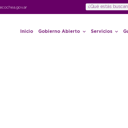
ecochea.gov.ar
Inicio
Gobierno Abierto
Servicios
G