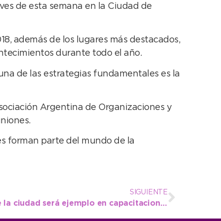
ueves de esta semana en la Ciudad de
018, además de los lugares más destacados,
contecimientos durante todo el año.
 una de las estrategias fundamentales es la
Asociación Argentina de Organizaciones y
uniones.
nes forman parte del mundo de la
SIGUIENTE
El atletismo municipal de la ciudad será ejemplo en capacitaciones regionales