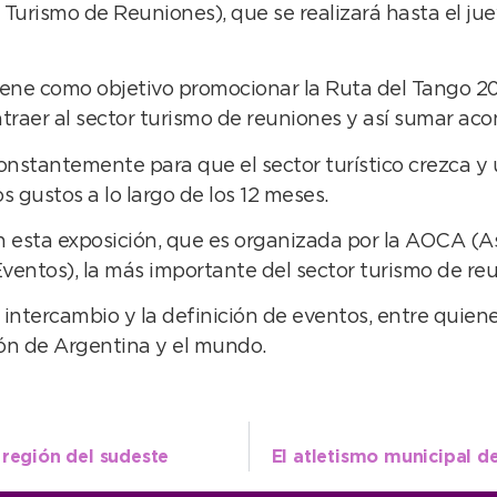
 Turismo de Reuniones), que se realizará hasta el j
tiene como objetivo promocionar la Ruta del Tango 2
a atraer al sector turismo de reuniones y así sumar a
onstantemente para que el sector turístico crezca y
 gustos a lo largo de los 12 meses.
 en esta exposición, que es organizada por la AOCA (
ventos), la más importante del sector turismo de re
l intercambio y la definición de eventos, entre quie
ón de Argentina y el mundo.
 región del sudeste