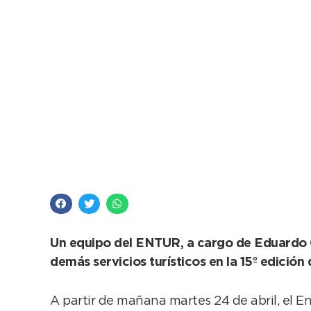
Necochea tendrá fue
Un equipo del ENTUR, a cargo de Eduardo O
demás servicios turísticos en la 15º edición
A partir de mañana martes 24 de abril, el 