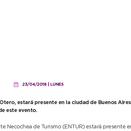
rte promoción en la ‘Exp
23/04/2018 | LUNES
tero, estará presente en la ciudad de Buenos Aire
 de este evento.
Ente Necochea de Turismo (ENTUR) estará presente e