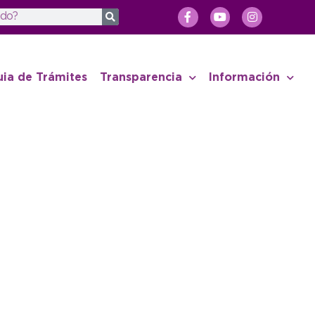
uia de Trámites
Transparencia
Información