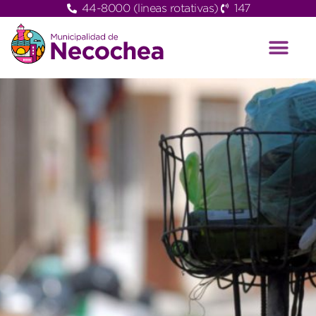
44-8000 (lineas rotativas)
147