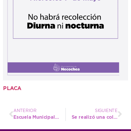
PLACA
ANTERIOR
SIGUIENTE
Escuela Municipal: la atleta Rosario Coronel estableció una importante marca en salto triple
Se realizó una colorida intervención artística por el Día Internacional de la Danza