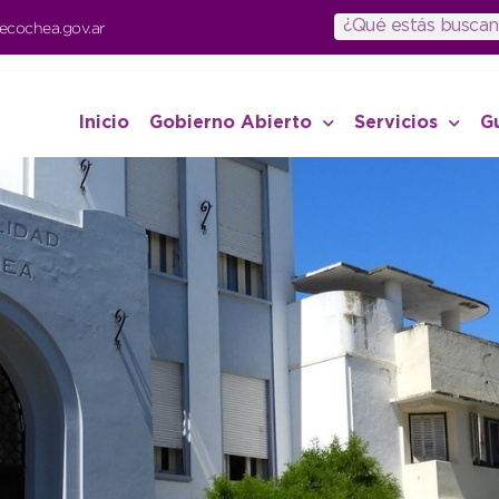
ecochea.gov.ar
Inicio
Gobierno Abierto
Servicios
G