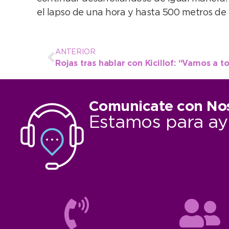
el lapso de una hora y hasta 500 metros de 
ANTERIOR
Comunicate con No
Estamos para ay