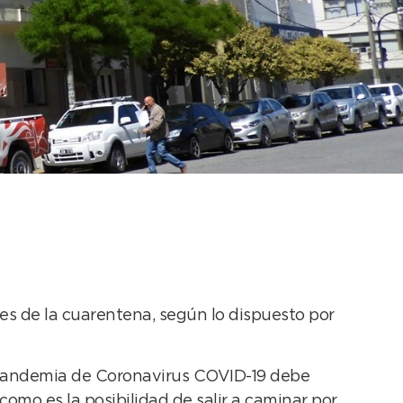
tena
s de la cuarentena, según lo dispuesto por
a pandemia de Coronavirus COVID-19 debe
como es la posibilidad de salir a caminar por