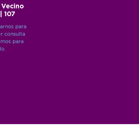
 Vecino
 | 107
arnos para
er consulta
amos para
lo.