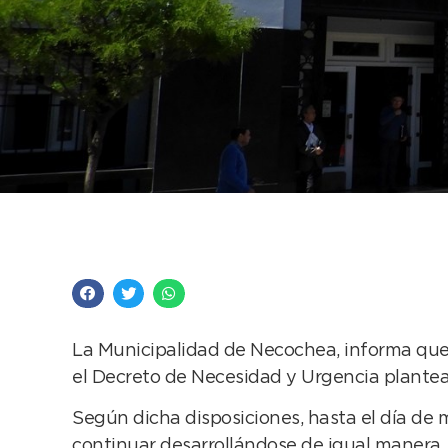
No se modifican las 
La Municipalidad de Necochea, informa que 
el Decreto de Necesidad y Urgencia plantead
Según dicha disposiciones, hasta el día de
continuar desarrollándose de igual manera. E