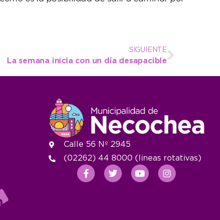
SIGUIENTE
La semana inicia con un día desapacible
Calle 56 Nº 2945
(02262) 44 8000 (lineas rotativas)