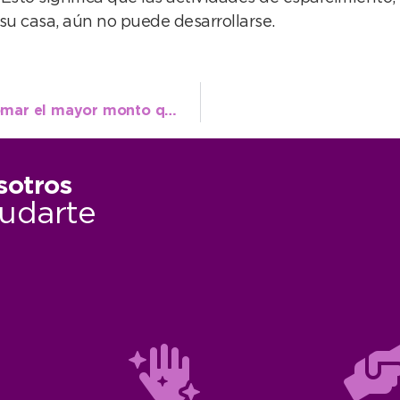
su casa, aún no puede desarrollarse.
Rojas tras hablar con Kicillof: “Vamos a tomar el mayor monto que nos permita el crédito”
sotros
udarte