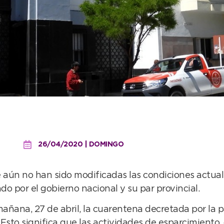
condiciones de la cuaren
26/04/2020 | DOMINGO
aún no han sido modificadas las condiciones actuale
o por el gobierno nacional y su par provincial.
 mañana, 27 de abril, la cuarentena decretada por l
sto significa que las actividades de esparcimiento, 