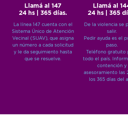
Llamá al 147
Llamá al 14
24 hs | 365 días.
24 hs | 365 dí
La línea 147 cuenta con el
De la violencia se 
Sistema Único de Atención
salir.
Vecinal (SUAV), que asigna
Pedir ayuda es el 
un número a cada solicitud
paso.
y le da seguimiento hasta
Teléfono gratuito
que se resuelve.
todo el país. Inform
contención y
asesoramiento las 
los 365 días del 